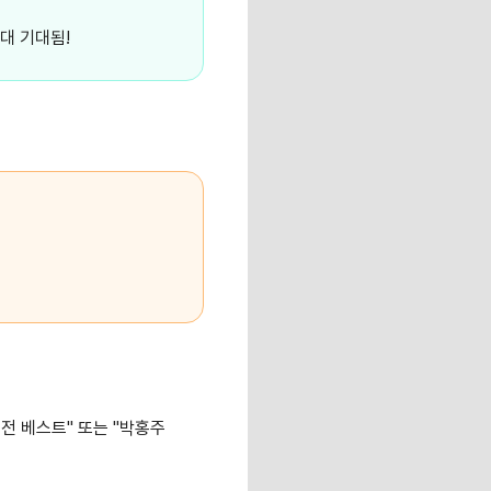
대 기대됨!
예선전 베스트" 또는 "박홍주