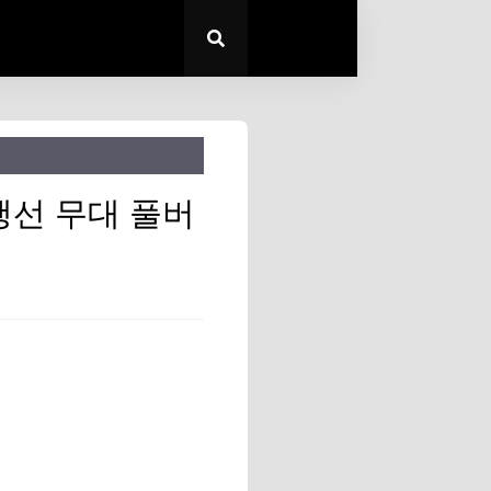
행선 무대 풀버