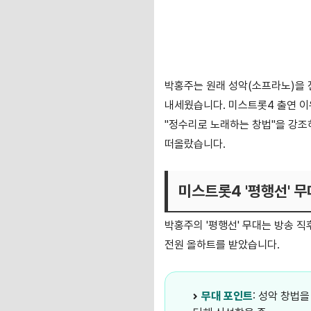
박홍주는 원래 성악(소프라노)을 
내세웠습니다. 미스트롯4 출연 이
"정수리로 노래하는 창법"을 강조
떠올랐습니다.
미스트롯4 '평행선' 
박홍주의 '평행선' 무대는 방송 
전원 올하트를 받았습니다.
무대 포인트
: 성악 창법