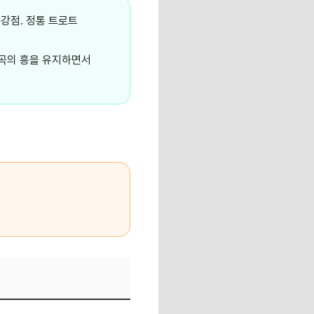
 강점. 정통 트로트
원곡의 흥을 유지하면서