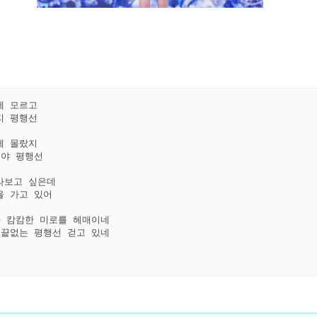
 모르고  

 평행선  

 몰랐지  

야 평행선  

보고 싶은데  

 가고 있어  

 캄캄한 미로를 헤매이네  

끝없는 평행선 걷고 있네  
