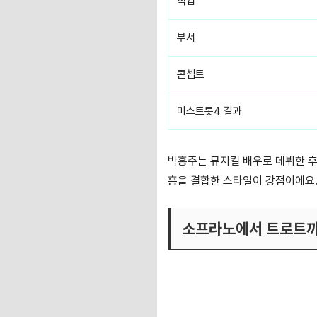
직업
부서
콘셉트
미스트롯4 결과
박홍주는 뮤지컬 배우로 데뷔한 후
흥을 결합한 스타일이 강점이에요
소프라노에서 트로트까