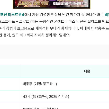
V조선 미스트롯4
에서 가장 강렬한 인상을 남긴 참가자 중 하나가 바로
박
(소프라노 + 트로트)'라는 독창적인 콘셉트로 마스터 전원 올하트를 받으
정수리 창법과 초고음으로 재해석한 무대가 화제입니다. 아래에서 박홍주 프로
음원 듣기, 원곡 비교까지 자세히 정리해드릴게요!
내용
박홍주 (예명: 뽕프라노)
42세 (1983년생, 2025년 기준)