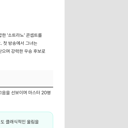
한 '소트라노' 콘셉트를
. 첫 방송에서 그녀는
받으며 강력한 우승 후보로
고음을 선보이며 마스터 20명
면서도 클래식적인 울림을