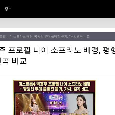
정보
로필 나이 소프라노 배경, 평행선 무대 풀버전 듣기, 가사, 원곡 비교
주 프로필 나이 소프라노 배경, 평
원곡 비교