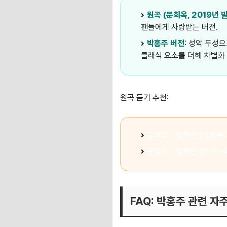
원곡 (문희옥, 2019년 
팬들에게 사랑받는 버전.
박홍주 버전
: 성악 두성
클래식 요소를 더해 차별화 
원곡 듣기 추천:
문희옥 - 평행선 (가요무대 
문희옥 - 평행선 (전국 
FAQ: 박홍주 관련 자주