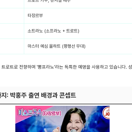
트로트 가수, 뮤지컬 배우
타장르부
소트라노 (소프라노 + 트로트)
마스터 예심 올하트 (평행선 무대)
 트로트로 전향하며 '뽕프라노'라는 독특한 예명을 사용하고 있습니다. 
.
지: 박홍주 출연 배경과 콘셉트