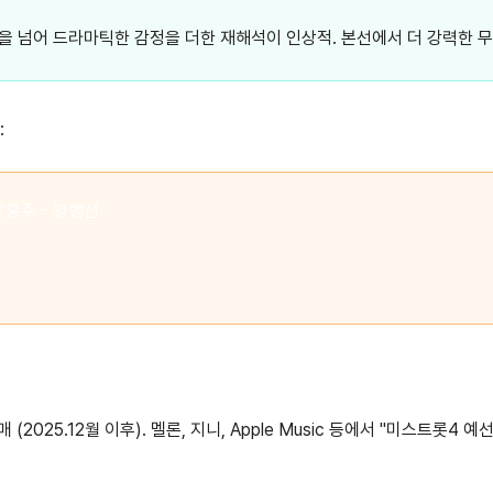
함을 넘어 드라마틱한 감정을 더한 재해석이 인상적. 본선에서 더 강력한 무
:
박홍주 - 평행선
2025.12월 이후). 멜론, 지니, Apple Music 등에서 "미스트롯4 