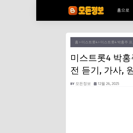
홈으로
홈
미스트롯4
미스트롯4 박홍주 프
미스트롯4 박홍
전 듣기, 가사, 
모든정보
12월 26, 2025