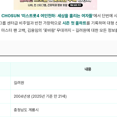
 CHOSUN '미스트롯4 여인천하: 세상을 홀리는 여자들'
에서 단번에 
걸그룹 센터급 비주얼과 반전 가창력으로
시즌 첫 올하트
를 기록하며 대형 
마스터 팬 고백, 김용임의 '꽃바람' 무대까지 – 길려원에 대한 모든 정
내용
길려원
2004년생 (2025년 기준 만 21세)
충청남도 계룡시