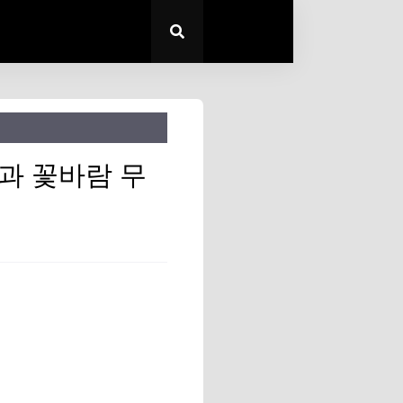
과 꽃바람 무