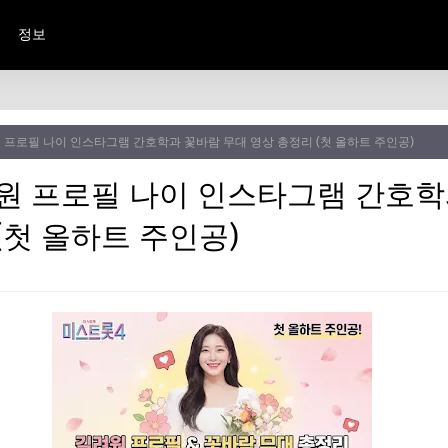
정보
 프로필 나이 인스타그램 간호학과 꽃바람 무대 영상 총정리 (첫 올하트 주인공)
원 프로필 나이 인스타그램 간호학
(첫 올하트 주인공)