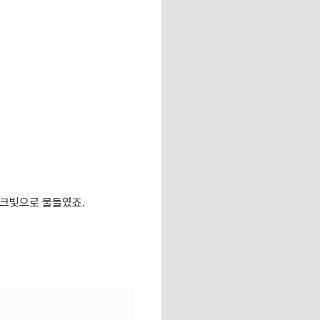
핑크빛으로 물들였죠.