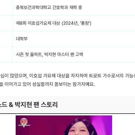
충북보건과학대학교 간호학과 재학 중
제8회 이호섭가요제 대상 (2024년, '홍랑')
대학부
시즌 첫 올하트, 박지현 마스터 팬 고백
심이 많았으며, 이호섭 가요제 대상을 차지하며 트로트 가수로서의 가능
을 이어가고 있어 성실함까지 돋보이는 참가자예요.
드 & 박지현 팬 스토리