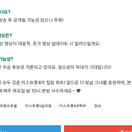
있나요?
 방송 후 공개될 가능성 있으니 주목!
영상은?
수상 영상이 대표적. 추가 영상 업데이트 시 알려드릴게요.
 가능성?
비로 우승 후보로 거론되고 있어요. 앞으로의 무대가 기대됩니다!
 모두 갖춘 미스트롯4의 킬링 파트! 앞으로 더 빛날 그녀를 응원하며, 
매주 목요일 밤 10시 본방 사수하세요~ 💖
려원프로필
미스트롯4길려원
미스트롯4대학부
정보