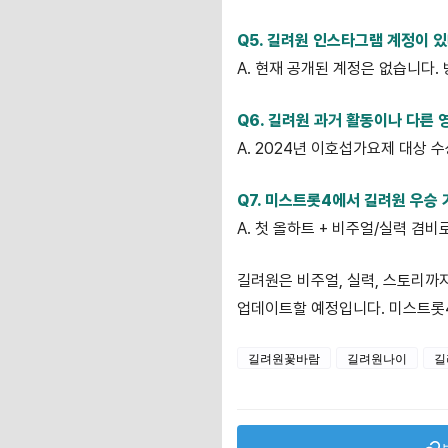
Q5. 길려원 인스타그램 계정이 
A. 현재 공개된 계정은 없습니다.
Q6. 길려원 과거 활동이나 다른 
A. 2024년 이호섭가요제 대상 
Q7. 미스트롯4에서 길려원 우승
A. 첫 올하트 + 비주얼/실력 겸
길려원은 비주얼, 실력, 스토리까지
업데이트할 예정입니다. 미스트롯4 
길려원꽃바람
길려원나이
길