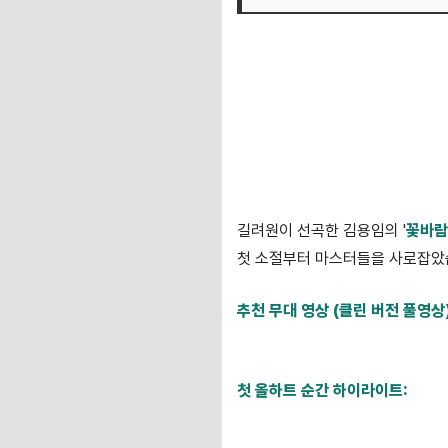
길려원이 선곡한 김용임의 '
꽃바람
첫 소절부터 마스터들을 사로잡았습
추천 무대 영상 (클린 버전 풀영상)
https://www.youtube.com/
첫 올하트 순간 하이라이트:
https://www.youtube.com/w