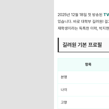
2025년 12월 18일 첫 방송된
TV
있습니다. 바로 대학부 길려원! 
재학생이라는 독특한 이력, 박지현 
길려원 기본 프로필
항목
본명
나이
고향