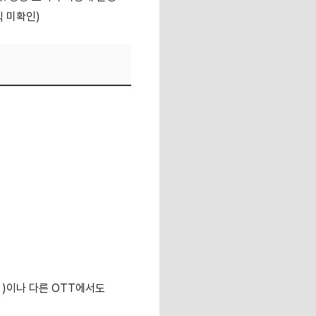
직 미확인)
화
)이나 다른 OTT에서도