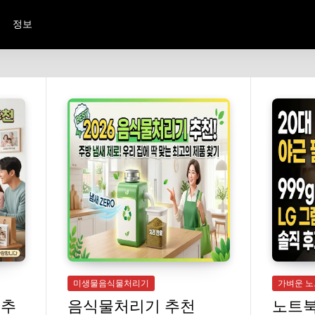
정보
미생물음식물처리기
가벼운 
 추
음식물처리기 추천
노트북