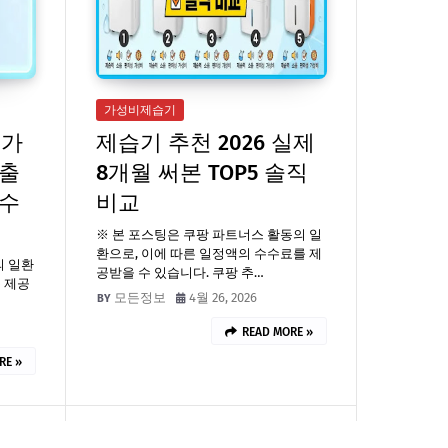
가성비제습기
 가
제습기 추천 2026 실제
 출
8개월 써본 TOP5 솔직
필수
비교
※ 본 포스팅은 쿠팡 파트너스 활동의 일
환으로, 이에 따른 일정액의 수수료를 제
의 일환
공받을 수 있습니다. 쿠팡 추…
 제공
모든정보
4월 26, 2026
READ MORE »
RE »