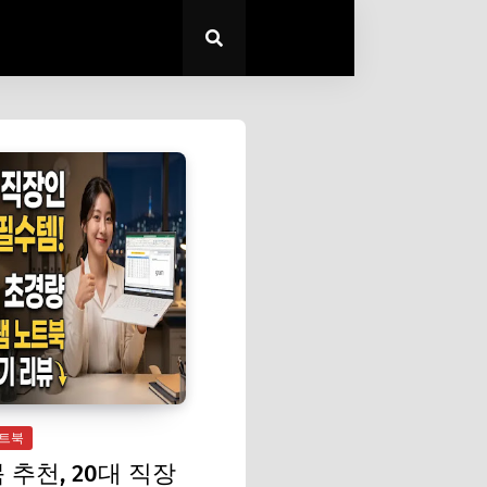
노트북
 추천, 20대 직장