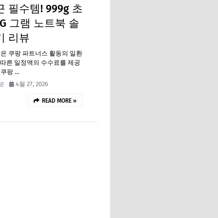
 필수템! 999g 초
LG 그램 노트북 솔
기 리뷰
팅은 쿠팡 파트너스 활동의 일환
에 따른 일정액의 수수료를 제공
쿠팡 …
보
4월 27, 2026
READ MORE »