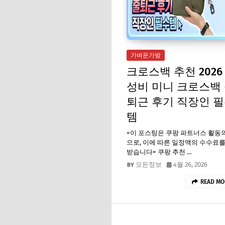
가벼운가방
크로스백 추천 2026
성비 미니 크로스백
퇴근 후기 직장인 
템
=이 포스팅은 쿠팡 파트너스 활동
으로, 이에 따른 일정액의 수수료를
받습니다= 쿠팡 추천 …
모든정보
4월 26, 2026
READ MO