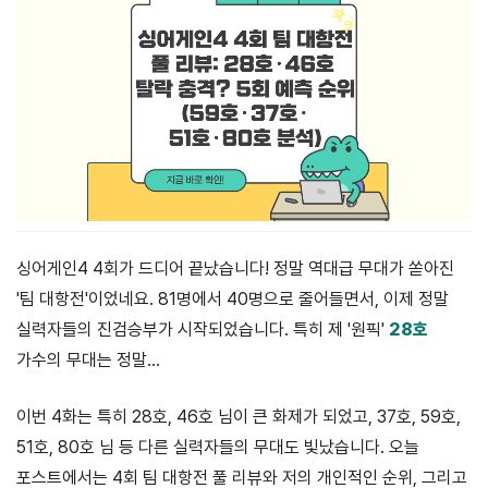
싱어게인4 4회가 드디어 끝났습니다! 정말 역대급 무대가 쏟아진
'팀 대항전'이었네요. 81명에서 40명으로 줄어들면서, 이제 정말
실력자들의 진검승부가 시작되었습니다. 특히 제 '원픽'
28호
가수의 무대는 정말...
이번 4화는 특히 28호, 46호 님이 큰 화제가 되었고, 37호, 59호,
51호, 80호 님 등 다른 실력자들의 무대도 빛났습니다. 오늘
포스트에서는 4회 팀 대항전 풀 리뷰와 저의 개인적인 순위, 그리고