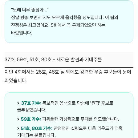
"노래 너무 좋잖아..."
정말 방송 보면서 저도 모르게 울컥했을 정도입니다. 이 팀의
진정성은 최고였어요. 5회에서 꼭 구제되었으면 하는
바람입니다.
37호, 59호, 51호, 80호 - 새로운 발견과 기대주들
이번 4회에서는 28호, 46호 님 외에도 강력한 우승 후보들이 눈에
띄었습니다.
37호 가수:
독보적인 음색으로 단숨에 '원픽' 후보로
급부상했습니다.
59호 가수:
파워풀한 가창력으로 무대를 압도했습니다.
51호, 80호 가수:
안정적인 실력으로 다음 라운드가 더욱
기대되는 분들입니다.