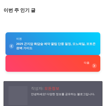
이번 주 인기 글
이전
2025 곤지암 화담숲 예약 꿀팁 단풍 절정, 모노레일, 포토존
완벽 가이드
다음
작성자:
모든정보
안녕하세요! 다양한 정보를 공유하는 블로그입니다.