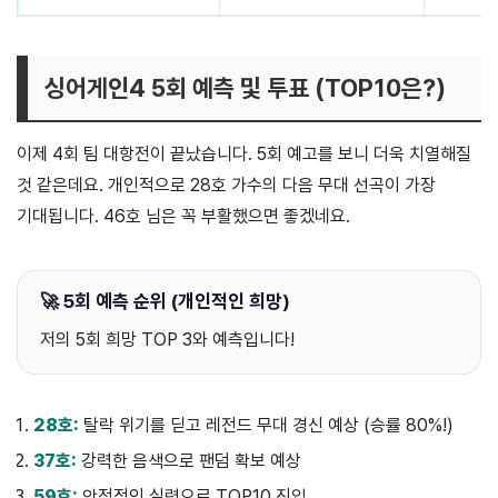
싱어게인4 5회 예측 및 투표 (TOP10은?)
이제 4회 팀 대항전이 끝났습니다. 5회 예고를 보니 더욱 치열해질
것 같은데요. 개인적으로 28호 가수의 다음 무대 선곡이 가장
기대됩니다. 46호 님은 꼭 부활했으면 좋겠네요.
🚀 5회 예측 순위 (개인적인 희망)
저의 5회 희망 TOP 3와 예측입니다!
28호:
탈락 위기를 딛고 레전드 무대 경신 예상 (승률 80%!)
37호:
강력한 음색으로 팬덤 확보 예상
59호:
안정적인 실력으로 TOP10 진입