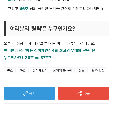
... 그리고
46호
님의 극적인 부활을 간절히 기원합니다! (제발!)
여러분의 '원픽'은 누구인가요?
물론 제 취향은 제 취향일 뿐! 사람마다 취향은 다르니까요.
여러분이 생각하는 싱어게인4 4회 최고의 무대와 '원픽'은
누구인가요? 28호 vs 37호?
28호
46호
싱어게인4
싱어게인4 4회
정보
팀 대항전
복사
공유