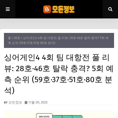
홈
28호
싱어게인4 4회 팀 대항전 풀 리뷰: 28호·46호 탈락 충격? 5회 예
측 순위 (59호·37호·51호·80호 분석)
싱어게인4 4회 팀 대항전 풀 리
뷰: 28호·46호 탈락 충격? 5회 예
측 순위 (59호·37호·51호·80호 분
석)
모든정보
11월 09, 2025