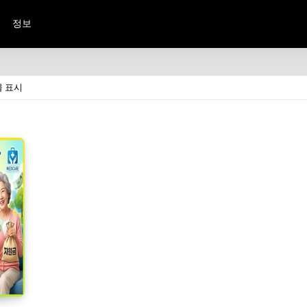
정보
물 표시