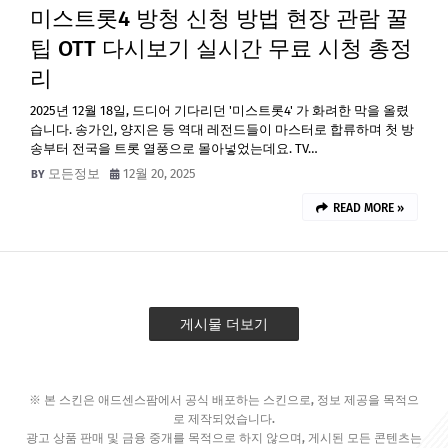
미스트롯4 방청 신청 방법 현장 관람 꿀
팁 OTT 다시보기 실시간 무료 시청 총정
리
2025년 12월 18일, 드디어 기다리던 '미스트롯4' 가 화려한 막을 올렸
습니다. 송가인, 양지은 등 역대 레전드들이 마스터로 합류하며 첫 방
송부터 전국을 트롯 열풍으로 몰아넣었는데요. TV…
모든정보
12월 20, 2025
READ MORE »
게시물 더보기
※ 본 스킨은 애드센스팜에서 공식 배포하는 스킨으로, 정보 제공을 목적으
로 제작되었습니다.
광고 상품 판매 및 금융 중개를 목적으로 하지 않으며, 게시된 모든 콘텐츠는