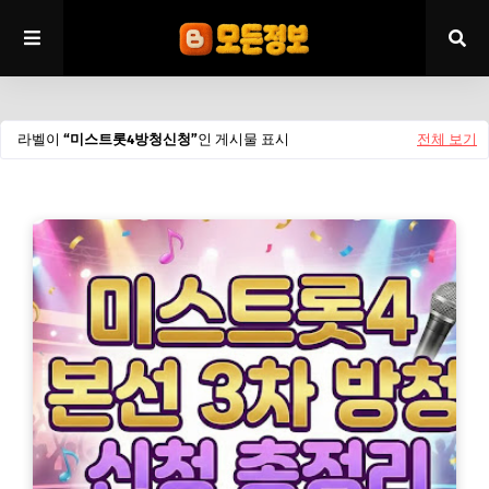
라벨이
미스트롯4방청신청
인 게시물 표시
전체 보기