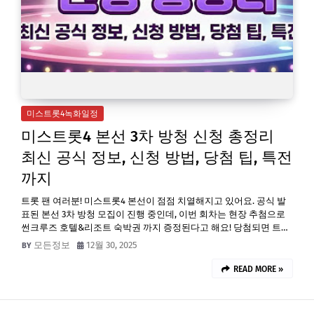
미스트롯4녹화일정
미스트롯4 본선 3차 방청 신청 총정리
최신 공식 정보, 신청 방법, 당첨 팁, 특전
까지
트롯 팬 여러분! 미스트롯4 본선이 점점 치열해지고 있어요. 공식 발
표된 본선 3차 방청 모집이 진행 중인데, 이번 회차는 현장 추첨으로
썬크루즈 호텔&리조트 숙박권 까지 증정된다고 해요! 당첨되면 트…
모든정보
12월 30, 2025
READ MORE »