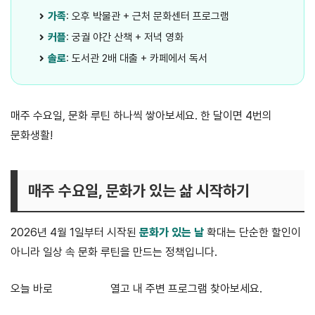
가족
: 오후 박물관 + 근처 문화센터 프로그램
커플
: 궁궐 야간 산책 + 저녁 영화
솔로
: 도서관 2배 대출 + 카페에서 독서
매주 수요일, 문화 루틴 하나씩 쌓아보세요. 한 달이면 4번의
문화생활!
매주 수요일, 문화가 있는 삶 시작하기
2026년 4월 1일부터 시작된
문화가 있는 날
확대는 단순한 할인이
아니라 일상 속 문화 루틴을 만드는 정책입니다.
오늘 바로
공식 사이트
열고 내 주변 프로그램 찾아보세요.