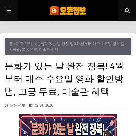
홈
매주수요일
문화가 있는 날 완전 정복! 4월부터 매주 수요일 영화 할
인방법, 고궁 무료, 미술관 혜택
문화가 있는 날 완전 정복! 4월
부터 매주 수요일 영화 할인방
법, 고궁 무료, 미술관 혜택
모든정보
4월 01, 2026