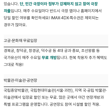
있습니다.
단, 민간 극장이라 정부가 강제하지 않고 참여 극장
자율
입니다. 매주 수요일마다 반드시 극장 앱이나 홈페이지에서
당일 할인 여부를 확인하세요! IMAX·4DX·특수관은 제외되는
경우가 많아요.
고궁·문화재 무료입장
경복궁, 창덕궁, 창경궁, 덕수궁 등 4대 궁과 종묘, 조선왕릉 등
국가유산이 매주 수요일
무료 개방
됩니다. 한복 착용자 추가 혜택도
그대로 적용!
박물관·미술관·공연장
국립중앙박물관, 국립현대미술관(서울·과천), 지역 국·공립 박물관·
미술관에서 입장료 할인 또는 무료. 많은 곳에서 야간 연장개방과
특별 프로그램을 운영합니다. 공연장도 참여 시설별 할인 적용.