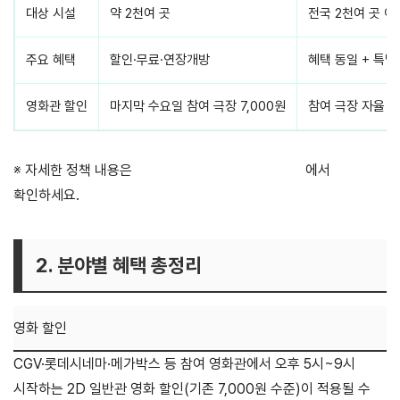
대상 시설
약 2천여 곳
전국 2천여 곳 이
주요 혜택
할인·무료·연장개방
혜택 동일 + 특별
영화관 할인
마지막 수요일 참여 극장 7,000원
참여 극장 자율 (
※ 자세한 정책 내용은
문화체육관광부 공식 보도자료
에서
확인하세요.
2. 분야별 혜택 총정리
영화 할인
CGV·롯데시네마·메가박스 등 참여 영화관에서 오후 5시~9시
시작하는 2D 일반관 영화 할인(기존 7,000원 수준)이 적용될 수