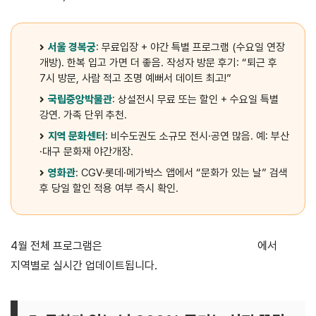
서울 경복궁
: 무료입장 + 야간 특별 프로그램 (수요일 연장
개방). 한복 입고 가면 더 좋음. 작성자 방문 후기: “퇴근 후
7시 방문, 사람 적고 조명 예뻐서 데이트 최고!”
국립중앙박물관
: 상설전시 무료 또는 할인 + 수요일 특별
강연. 가족 단위 추천.
지역 문화센터
: 비수도권도 소규모 전시·공연 많음. 예: 부산
·대구 문화재 야간개장.
영화관
: CGV·롯데·메가박스 앱에서 “문화가 있는 날” 검색
후 당일 할인 적용 여부 즉시 확인.
4월 전체 프로그램은
이달의 문화가 있는 날 검색 페이지
에서
지역별로 실시간 업데이트됩니다.