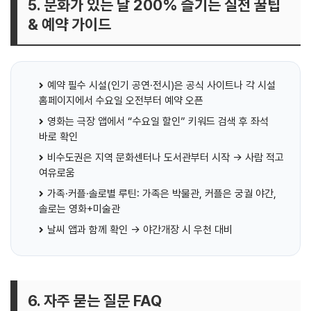
5. 문화가 있는 날 200% 즐기는 실전 꿀팁
& 예약 가이드
예약 필수 시설(인기 공연·전시)은 공식 사이트나 각 시설
홈페이지에서 수요일 오전부터 예약 오픈
영화는 극장 앱에서 “수요일 할인” 키워드 검색 후 좌석
바로 확인
비수도권은 지역 문화센터나 도서관부터 시작 → 사람 적고
여유로움
가족·커플·솔로별 루틴: 가족은 박물관, 커플은 궁궐 야간,
솔로는 영화+미술관
날씨 앱과 함께 확인 → 야간개장 시 우천 대비
6. 자주 묻는 질문 FAQ