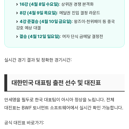
16강 (4월 8일 수요일)
: 상위권 경쟁 본격화
8강 (4월 9일 목요일)
: 메달권 진입 결정 라운드
4강 준결승 (4월 10일 금요일)
: 왕즈이·천위페이 등 중국
강호 예상 대결
결승 (4월 12일 일요일)
: 여자 단식 금메달 결정전
실시간 경기 결과 및 정확한 경기시간:
BWF 대진표·스케줄 확인
대한민국 대표팀 출전 선수 및 대진표
안세영을 필두로 한국 대표팀이 아시아 정상을 노립니다. 전체
대진표는 BWF 토너먼트 소프트웨어에서 실시간 확인 가능합니다.
공식 대진표 바로가기:
대한민국 대표팀 대진표