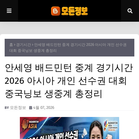
홈
경기시간
안세영 배드민턴 중계 경기시간 2026 아시아 개인 선수권
대회 중국닝보 생중계 총정리
안세영 배드민턴 중계 경기시간
2026 아시아 개인 선수권 대회
중국닝보 생중계 총정리
모든정보
4월 07, 2026