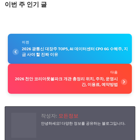
이번 주 인기 글
이전
2026 광통신 대장주 TOP5, AI 데이터센터 CPO 6G 수혜주, 지
금 사야 할 진짜 이유
다음
2026 천안 코리아풋볼파크 개관 총정리 위치, 주차, 운영시
간, 이용료, 예약방법
작성자:
모든정보
안녕하세요! 다양한 정보를 공유하는 블로그입니다.