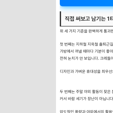
직접 써보고 남기는 1
위 세 가지 기준을 완벽하게 통과한
첫 번째는 지하철 지옥철 출퇴근
가방에서 꺼낼 때마다 기분이 좋아요
전혀 눈치가 안 보입니다. 크레들
디자인과 가벼운 휴대성을 최우선
루메나 FAN PRO 4 무선 무
두 번째는 주말 야외 활동이 잦은
커서 바람 세기가 장난이 아닙니다
압도적인 풍량과 야외에서의 활용