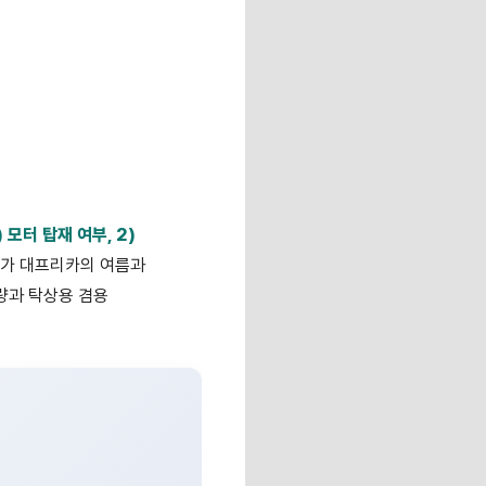
 모터 탑재 여부, 2)
제가 대프리카의 여름과
량과 탁상용 겸용