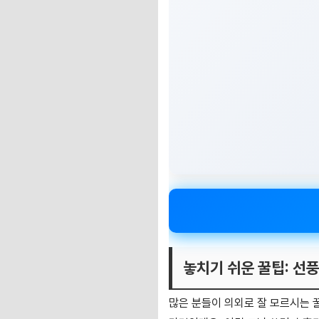
놓치기 쉬운 꿀팁: 선
많은 분들이 의외로 잘 모르시는 