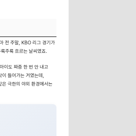
마 전 주말, KBO 리그 경기가
주룩주룩 흐르는 날씨였죠.
아이도 짜증 한 번 안 내고
락이 들어가는 거였는데,
 같은 극한의 야외 환경에서는