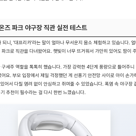
용 폴더블 선풍기
온즈 파크 야구장 직관 실전 테스트
가 되니, '대프리카'라는 말이 얼마나 무서운지 몸소 체험하고 있습니다. 얼
 파크로 직관을 다녀왔어요. 햇빛이 너무 뜨거워서 가만히 있어도 땀이 
 구세주 역할을 톡톡히 했습니다. 가장 강력한 4단계 풍량으로 틀어주니 
었어요. 부모 입장에서 제일 걱정했던 게 선풍기 안전망 사이로 아이 손가
있어서 다칠 염려 없이 안심하고 쥐여줄 수 있었습니다. 폭염 속 야구장
풍기 추천이 필수라는 걸 다시 한번 느꼈습니다.