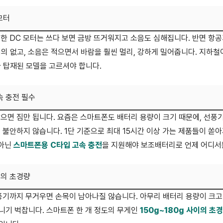
모터
한 DC 모터는 쓰다 보면 금방 뜨거워지고 소음도 심해집니다. 반면 항
거의 없고, 소음은 적으면서 바람을 훨씬 멀리, 강하게 밀어줍니다. 지하
가 탑재된 모델을 고르셔야 합니다.
고속 충전 필수
으면 짐만 됩니다. 요즘은 스마트폰도 배터리 용량이 크기 때문에, 선풍
 불안하지 않습니다. 1단 기준으로 최대 15시간 이상 가는 제품들이 쏟
 아닌
스마트폰용 C타입 고속 충전
을 지원해야 보조배터리로 언제 어디서든
더의 초경량
풍기까지 무거우면 손목이 남아나질 않습니다. 아무리 배터리 용량이 크
다니기 벅찹니다. 스마트폰 한 개 정도의 무게인
150g~180g 사이의 초