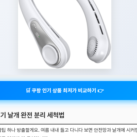
🛒 쿠팡 인기 상품 최저가 비교하기 👉
풍기 날개 완전 분리 세척법
꿀팁 하나 방출할게요. 여름 내내 들고 다니다 보면 안전망과 날개에 시커