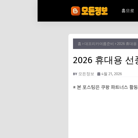
홈으로
홈
대프리카여름준비
2026 휴대용
2026 휴대용 선
모든정보
4월 21, 2026
※ 본 포스팅은 쿠팡 파트너스 활