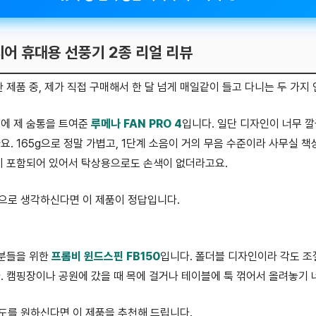
티어 휴대용 선풍기 2종 리얼 리뷰
 제품 중, 제가 직접 구매해서 한 달 넘게 매일같이 들고 다니는 두 가지
길에 제 숨통을 트여준
루메나 FAN PRO 4
입니다. 일단 디자인이 너무 
. 165g으로 정말 가볍고, 1단계 소음이 거의 무음 수준이라 사무실 
이 포함되어 있어서 탁상용으로도 손색이 없더라고요.
으로 생각하신다면 이 제품이 정답입니다.
소음 휴대용 선풍기
 분들을 위한
프롬비 윈드스핀 FB150
입니다. 폴더블 디자인이라 각도 조
. 캠핑장이나 공원에 갔을 때 목에 걸거나 테이블에 툭 꺾어서 올려놓기 
도를 원하신다면 이 제품을 추천해 드립니다.