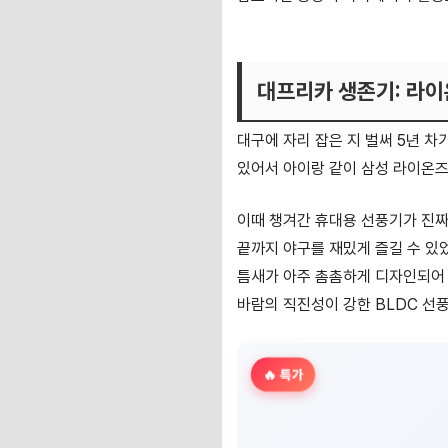
프롬비 윈드스핀 FB150 휴대
대프리카 생존기: 라이
대구에 자리 잡은 지 벌써 5년 차
있어서 아이랑 같이 삼성 라이온즈
이때 챙겨간 휴대용 선풍기가 진짜
끝까지 야구를 재밌게 즐길 수 있
틈새가 아주 촘촘하게 디자인되어 
바람의 직진성이 강한 BLDC 선