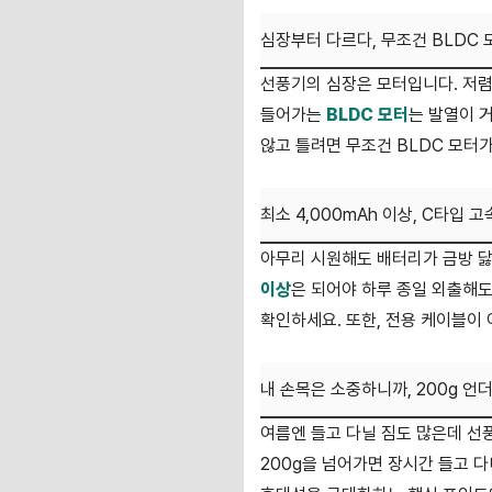
심장부터 다르다, 무조건 BLDC 
선풍기의 심장은 모터입니다. 저렴
들어가는
BLDC 모터
는 발열이 
않고 틀려면 무조건 BLDC 모터
최소 4,000mAh 이상, C타입 
아무리 시원해도 배터리가 금방 닳
이상
은 되어야 하루 종일 외출해도
확인하세요. 또한, 전용 케이블이
내 손목은 소중하니까, 200g 언
여름엔 들고 다닐 짐도 많은데 선
200g을 넘어가면 장시간 들고 