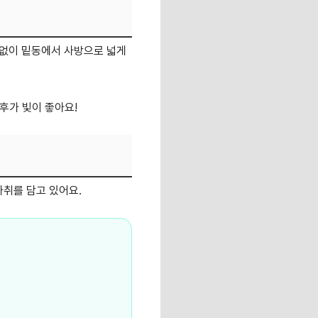
기 없이 밑동에서 사방으로 넓게
후가 빛이 좋아요!
자취를 담고 있어요.