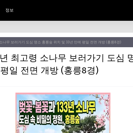
정보
 소나무 보러가기 도심 명소 홍릉숲 위치 및 33년 만에 평일 전면 개방 (홍릉8경)
3년 최고령 소나무 보러가기 도심 
 평일 전면 개방 (홍릉8경)