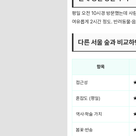
평일 오전 10시경 방문했는데 사
여유롭게 2시간 정도. 반려동물·
다른 서울 숲과 비교하
항목
접근성
혼잡도 (평일)
역사·학술 가치
봄꽃·반송