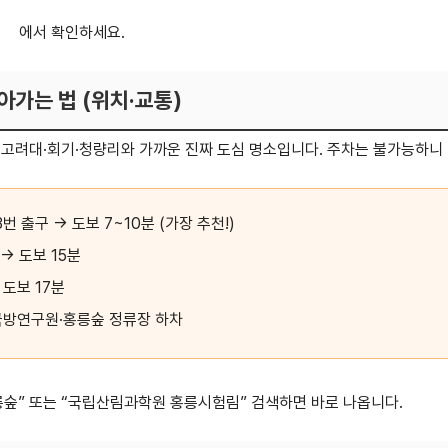
이지
에서 확인하세요.
아가는 법 (위치·교통)
고려대·회기·청량리와 가까운 진짜 도심 명소입니다. 주차는 불가능하니
3번 출구 → 도보 7~10분 (가장 추천!)
→ 도보 15분
 도보 17분
 등 국방연구원·홍릉숲 정류장 하차
숲” 또는 “국립산림과학원 홍릉시험림” 검색하면 바로 나옵니다.