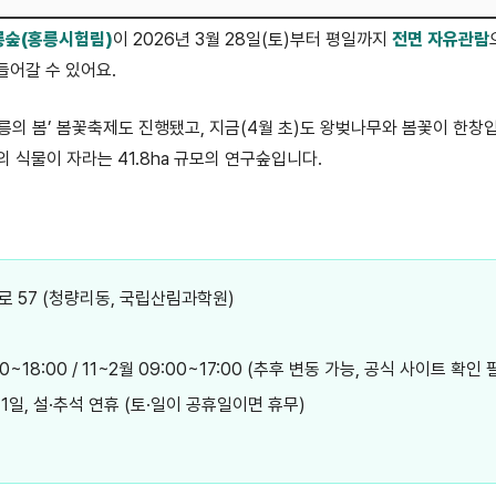
릉숲(홍릉시험림)
이 2026년 3월 28일(토)부터 평일까지
전면 자유관람
들어갈 수 있어요.
 홍릉의 봄’ 봄꽃축제도 진행됐고, 지금(4월 초)도 왕벚나무와 봄꽃이 한
의 식물이 자라는 41.8ha 규모의 연구숲입니다.
로 57 (청량리동, 국립산림과학원)
0~18:00 / 11~2월 09:00~17:00 (추후 변동 가능, 공식 사이트 확인 
 1일, 설·추석 연휴 (토·일이 공휴일이면 휴무)