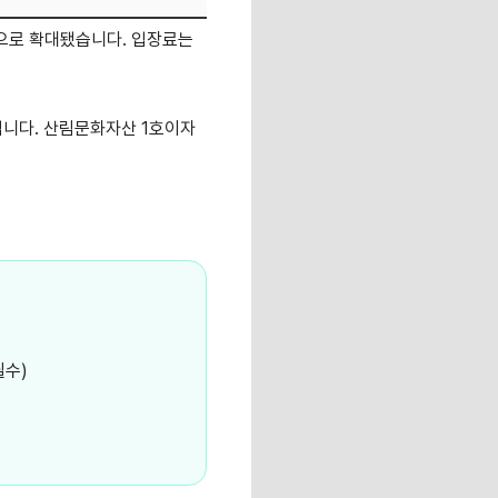
으로 확대됐습니다. 입장료는
창입니다. 산림문화자산 1호이자
필수)