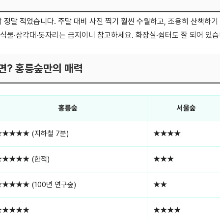
람 정말 적었습니다. 주말 대비 사진 찍기 훨씬 수월하고, 조용히 산책하기
음식물·삼각대·돗자리는 금지이니 참고하세요. 화장실·쉼터도 잘 되어 있습
면? 홍릉숲만의 매력
홍릉숲
서울숲
★★★★★ (지하철 7분)
★★★★
★★★★★ (한적)
★★★
★★★★★ (100년 연구숲)
★★
★★★★★
★★★★