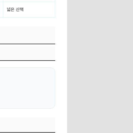
넓은 산책