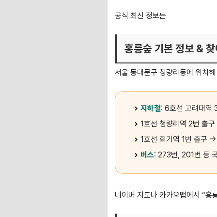
공식 최신 정보는
홍릉숲 탐방 페
홍릉숲 기본 정보 & 찾
서울 동대문구 청량리동에 위치해 
지하철
: 6호선 고려대역 
1호선 청량리역 2번 출구 
1호선 회기역 1번 출구 →
버스
: 273번, 201번
네이버 지도나 카카오맵에서 “홍릉