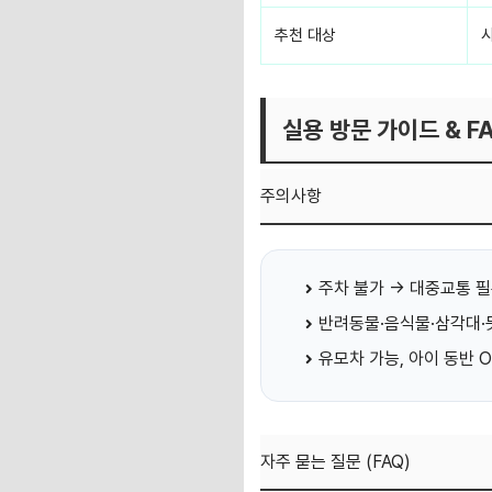
추천 대상
실용 방문 가이드 & F
주의사항
주차 불가 → 대중교통 
반려동물·음식물·삼각대·
유모차 가능, 아이 동반 O
자주 묻는 질문 (FAQ)