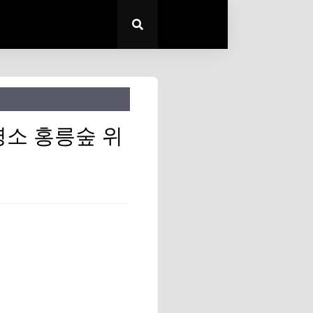
명소 홍릉숲 위