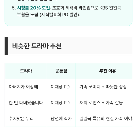
시청률 20% 도전
: 초호화 제작비·라인업으로 KBS 일일극
부활을 노림 (제작발표회 PD 발언).
비슷한 드라마 추천
드라마
공통점
추천 이유
아버지가 이상해
이재상 PD
가족 코미디 + 따뜻한 성장
한 번 다녀왔습니다
이재상 PD
재회 로맨스 + 가족 갈등
수지맞은 우리
남선혜 작가
일일극 특유의 현실 가족 이야기