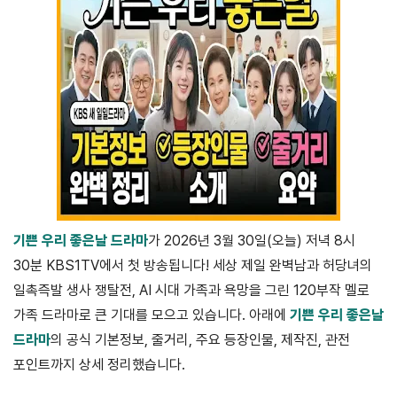
기쁜 우리 좋은날 드라마
가 2026년 3월 30일(오늘) 저녁 8시
30분 KBS1TV에서 첫 방송됩니다! 세상 제일 완벽남과 허당녀의
일촉즉발 생사 쟁탈전, AI 시대 가족과 욕망을 그린 120부작 멜로
가족 드라마로 큰 기대를 모으고 있습니다. 아래에
기쁜 우리 좋은날
드라마
의 공식 기본정보, 줄거리, 주요 등장인물, 제작진, 관전
포인트까지 상세 정리했습니다.