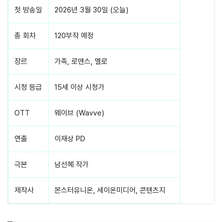
첫 방송일
2026년 3월 30일 (오늘)
총 회차
120부작 예정
장르
가족, 로맨스, 멜로
시청 등급
15세 이상 시청가
OTT
웨이브 (Wavve)
연출
이재상 PD
극본
남선혜 작가
제작사
몬스터유니온, 세이온미디어, 콘텐츠지