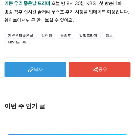
기쁜 우리 좋은날 드라마
오늘 밤 8시 30분 KBS1 첫 방송! 1화
방송 직후 실시간 줄거리·무스포 후기·시청률 업데이트 예정입니다.
웨이브에서도 곧 만나보실 수 있어요.
기쁜우리좋은날
엄현경
윤종훈
일일드라마
정보
KBS1드라마
복사
공유
이번 주 인기 글