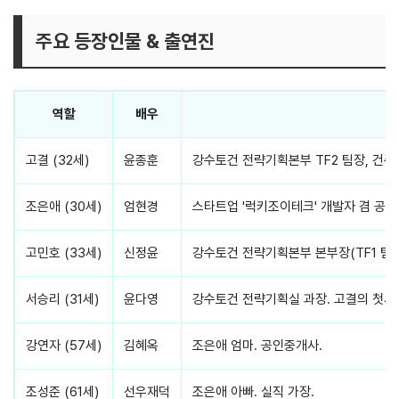
주요 등장인물 & 출연진
역할
배우
고결 (32세)
윤종훈
강수토건 전략기획본부 TF2 팀장, 건축
조은애 (30세)
엄현경
스타트업 '럭키조이테크' 개발자 겸 공동대
고민호 (33세)
신정윤
강수토건 전략기획본부 본부장(TF1 팀장)
서승리 (31세)
윤다영
강수토건 전략기획실 과장. 고결의 첫사랑
강연자 (57세)
김혜옥
조은애 엄마. 공인중개사.
조성준 (61세)
선우재덕
조은애 아빠. 실직 가장.