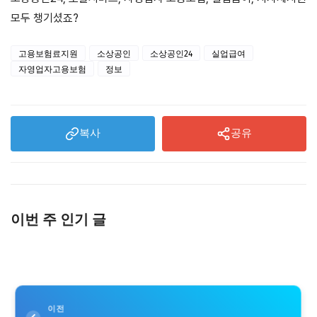
모두 챙기셨죠?
고용보험료지원
소상공인
소상공인24
실업급여
자영업자고용보험
정보
복사
공유
이번 주 인기 글
이전