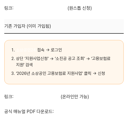
링크:
https://total.comwel.or.kr
(원스톱 신청)
기존 가입자 (이미 가입됨)
소상공인24
접속 → 로그인
상단 ‘지원사업신청’ → ‘소진공 공고 조회’ → ‘고용보험료
지원’ 검색
‘2026년 소상공인 고용보험료 지원사업’ 클릭 → 신청
링크:
https://www.sbiz24.kr
(온라인만 가능)
공식 매뉴얼 PDF 다운로드:
소상공인 고용보험료 지원 매뉴얼 바로
받기