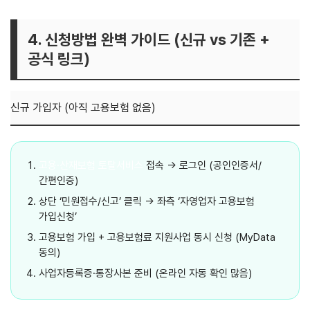
4. 신청방법 완벽 가이드 (신규 vs 기존 +
공식 링크)
신규 가입자 (아직 고용보험 없음)
고용·산재보험 토탈서비스
접속 → 로그인 (공인인증서/
간편인증)
상단 ‘민원접수/신고’ 클릭 → 좌측 ‘자영업자 고용보험
가입신청’
고용보험 가입 + 고용보험료 지원사업 동시 신청 (MyData
동의)
사업자등록증·통장사본 준비 (온라인 자동 확인 많음)