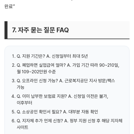
완료”
7. 자주 묻는 질문 FAQ
Q. 지원 기간은? A. 신청일부터 최대 5년
Q. 폐업하면 실업급여 얼마? A. 가입 기간 따라 90~210일,
월 109~202만원 수준
Q. 오프라인 신청 가능? A. 근로복지공단 지사 방문/팩스
가능
Q. 이미 납부한 보험료 지원? A. 신청일 이전은 불가,
이후부터
Q. 소상공인 확인서 필요? A. 대부분 자동 확인
Q. 지자체 추가 언제 신청? A. 정부 지원 신청 후 해당 지자체
사이트