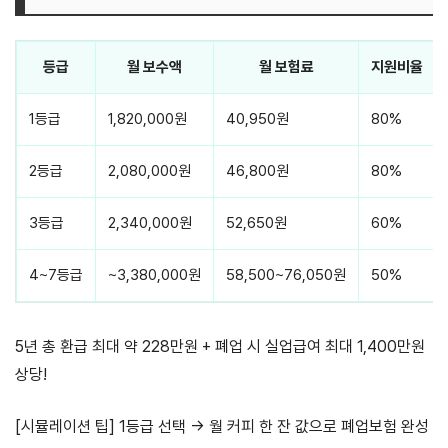
등급
월 보수액
월 보험료
지원비율
1등급
1,820,000원
40,950원
80%
2등급
2,080,000원
46,800원
80%
3등급
2,340,000원
52,650원
60%
4~7등급
~3,380,000원
58,500~76,050원
50%
5년 총 환급 최대 약 228만원 + 폐업 시 실업급여 최대 1,400만원
상당!
[시뮬레이션 팁] 1등급 선택 → 월 커피 한 잔 값으로 폐업보험 완성