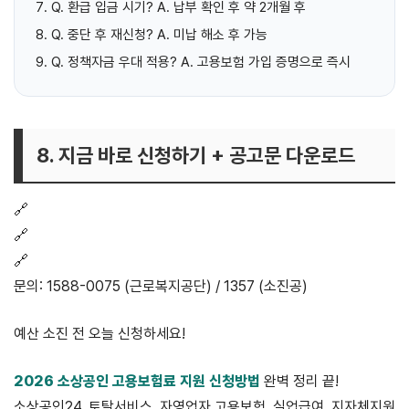
Q. 환급 입금 시기? A. 납부 확인 후 약 2개월 후
Q. 중단 후 재신청? A. 미납 해소 후 가능
Q. 정책자금 우대 적용? A. 고용보험 가입 증명으로 즉시
8. 지금 바로 신청하기 + 공고문 다운로드
🔗
신규 가입+지원 한 번에 → 토탈서비스
🔗
기존 가입자 지원 신청 → 소상공인24
🔗
공식 안내 + 매뉴얼 PDF 다운로드
문의: 1588-0075 (근로복지공단) / 1357 (소진공)
예산 소진 전 오늘 신청하세요!
2026 소상공인 고용보험료 지원 신청방법
완벽 정리 끝!
소상공인24, 토탈서비스, 자영업자 고용보험, 실업급여, 지자체지원