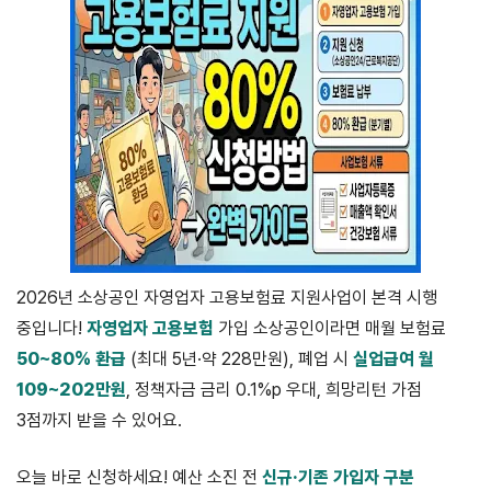
2026년 소상공인 자영업자 고용보험료 지원사업이 본격 시행
중입니다!
자영업자 고용보험
가입 소상공인이라면 매월 보험료
50~80% 환급
(최대 5년·약 228만원), 폐업 시
실업급여 월
109~202만원
, 정책자금 금리 0.1%p 우대, 희망리턴 가점
3점까지 받을 수 있어요.
오늘 바로 신청하세요! 예산 소진 전
신규·기존 가입자 구분