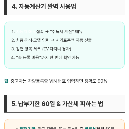
4. 자동계산기 완벽 사용법
자동차365
접속 → “취득세 계산” 메뉴
차종·연식·모델 입력 → 시가표준액 자동 산출
감면 항목 체크 (EV·다자녀·경차)
“총 등록 비용”까지 한 번에 확인 가능
팁
: 중고차는 차량등록증 VIN 번호 입력하면 정확도 99%
5. 납부기한 60일 & 가산세 피하는 법
정확 기한
: 잔금 지급일 또는 등록일 중
빠른 날
부터 60일