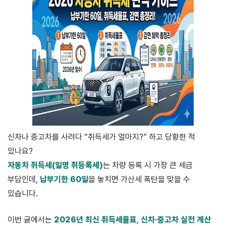
신차나 중고차를 사려다 “취득세가 얼마지?” 하고 당황한 적
있나요?
자동차 취득세(일명 취등록세)
는 차량 등록 시 가장 큰 세금
부담인데,
납부기한 60일
을 놓치면 가산세 폭탄을 맞을 수
있습니다.
이번 글에서는
2026년 최신 취득세율표
,
신차·중고차 실전 계산