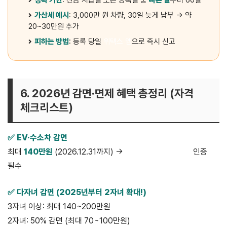
가산세 예시
: 3,000만 원 차량, 30일 늦게 납부 → 약
20~30만원 추가
피하는 방법
: 등록 당일
위택스 앱
으로 즉시 신고
6. 2026년 감면·면제 혜택 총정리 (자격
체크리스트)
✅ EV·수소차 감면
최대
140만원
(2026.12.31까지) →
무공해차 통합누리집
인증
필수
✅ 다자녀 감면 (2025년부터 2자녀 확대!)
3자녀 이상: 최대 140~200만원
2자녀: 50% 감면 (최대 70~100만원)