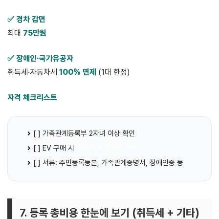
✅ 경차 감면
최대
75만원
✅ 장애인·국가유공자
취득세·자동차세
100% 면제
(1대 한정)
자격 체크리스트
[ ] 가족관계등록부 2자녀 이상 확인
[ ] EV 구매 시
환경부 무공해차 인증
[ ] 서류: 주민등록등본, 가족관계증명서, 장애인증 등
7. 등록 총비용 한눈에 보기 (취득세 + 기타)