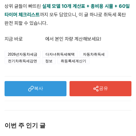
상위 글들이 빠뜨린
실제 모델 10개 계산표 + 총비용 시뮬 + 60일
타이머 체크리스트
까지 모두 담았으니, 이 글 하나로 취득세 폭탄
완전 피할 수 있습니다.
지금 바로
자동차365
에서 본인 차량 계산해보세요!
2026년자동차세금
다자녀취득세혜택
자동차취득세
전기차취득세감면
정보
취등록세계산기
복사
공유
이번 주 인기 글