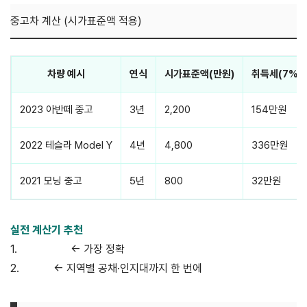
중고차 계산 (시가표준액 적용)
차량 예시
연식
시가표준액(만원)
취득세(7%)
2023 아반떼 중고
3년
2,200
154만원
2022 테슬라 Model Y
4년
4,800
336만원
2021 모닝 중고
5년
800
32만원
실전 계산기 추천
1.
자동차365
← 가장 정확
2.
위택스
← 지역별 공채·인지대까지 한 번에