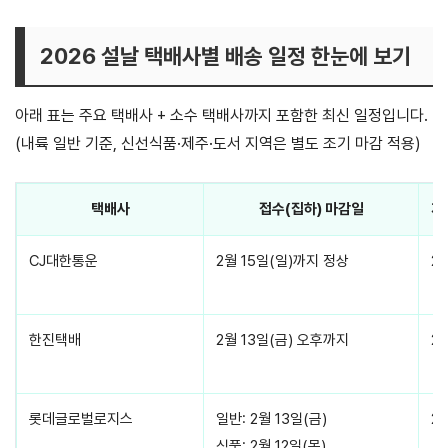
2026 설날 택배사별 배송 일정 한눈에 보기
아래 표는 주요 택배사 + 소수 택배사까지 포함한 최신 일정입니다.
(내륙 일반 기준, 신선식품·제주·도서 지역은 별도 조기 마감 적용)
택배사
접수(집하) 마감일
제
CJ대한통운
2월 15일(일)까지 정상
2월
한진택배
2월 13일(금) 오후까지
2월
롯데글로벌로지스
일반: 2월 13일(금)
2월
식품: 2월 12일(목)