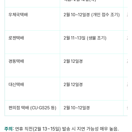
우체국택배
2월 10~12일경 (개인 접수 조기)
조
로젠택배
2월 11~13일 (생물 조기)
조
경동택배
2월 12일경
조
대신택배
2월 12일경
조
편의점 택배 (CU·GS25 등)
2월 10~12일경
불
주의
: 연휴 직전(2월 13~15일) 발송 시 지연 가능성 매우 높음.