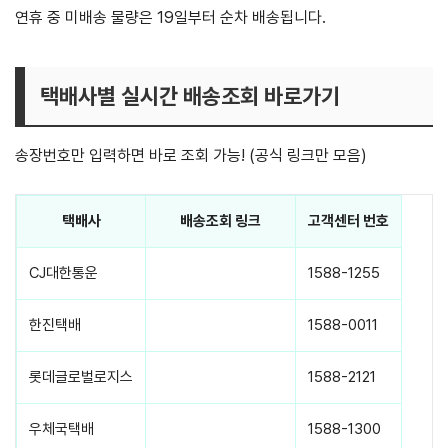
연휴 중 미배송 물량은 19일부터 순차 배송됩니다.
택배사별 실시간 배송조회 바로가기
송장번호만 입력하면 바로 조회 가능! (공식 링크만 모음)
택배사
배송조회 링크
고객센터 번호
CJ대한통운
실시간 조회 바로가기
1588-1255
한진택배
실시간 조회 바로가기
1588-0011
롯데글로벌로지스
실시간 조회 바로가기
1588-2121
우체국택배
실시간 조회 바로가기
1588-1300