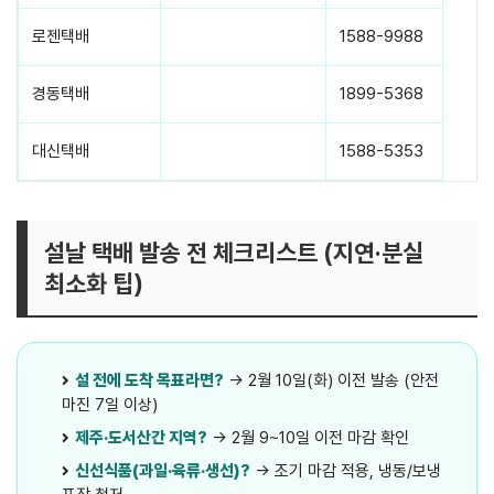
로젠택배
실시간 조회 바로가기
1588-9988
경동택배
실시간 조회 바로가기
1899-5368
대신택배
실시간 조회 바로가기
1588-5353
설날 택배 발송 전 체크리스트 (지연·분실
최소화 팁)
설 전에 도착 목표라면?
→ 2월 10일(화) 이전 발송 (안전
마진 7일 이상)
제주·도서산간 지역?
→ 2월 9~10일 이전 마감 확인
신선식품(과일·육류·생선)?
→ 조기 마감 적용, 냉동/보냉