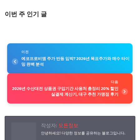
이번 주 인기 글
이전
에코프로비엠 주가 반등 임박? 2026년 목표주가와 매수 타이
밍 완벽 분석
다음
2026년 수산대전 상품권 구입기간 사용처 총정리 20% 할인
실결제 계산기, 대구 추천 가맹점 후기
작성자:
모든정보
안녕하세요! 다양한 정보를 공유하는 블로그입니다.