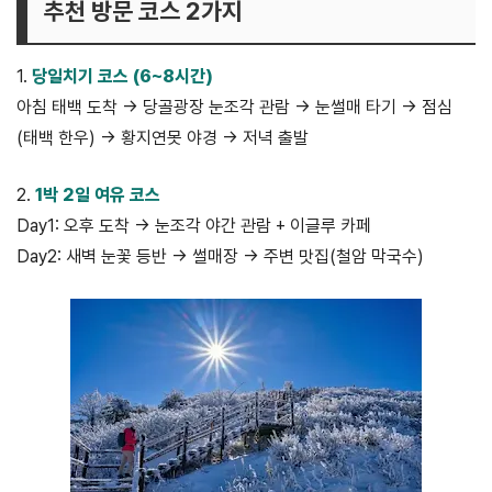
추천 방문 코스 2가지
1.
당일치기 코스 (6~8시간)
아침 태백 도착 → 당골광장 눈조각 관람 → 눈썰매 타기 → 점심
(태백 한우) → 황지연못 야경 → 저녁 출발
2.
1박 2일 여유 코스
Day1: 오후 도착 → 눈조각 야간 관람 + 이글루 카페
Day2: 새벽 눈꽃 등반 → 썰매장 → 주변 맛집(철암 막국수)