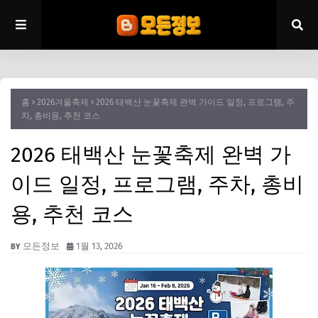
홈
2026겨울축제
2026 태백산 눈꽃축제 완벽 가이드 일정, 프로그램, 주
차, 총비용, 추천 코스
2026 태백산 눈꽃축제 완벽 가
이드 일정, 프로그램, 주차, 총비
용, 추천 코스
모든정보
1월 13, 2026