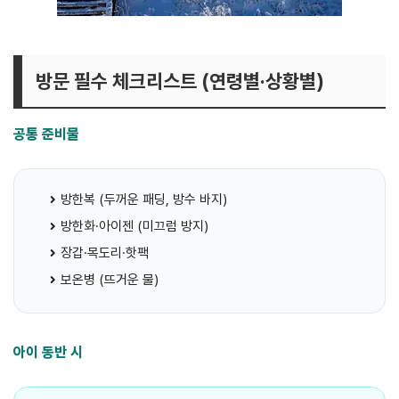
방문 필수 체크리스트 (연령별·상황별)
공통 준비물
방한복 (두꺼운 패딩, 방수 바지)
방한화·아이젠 (미끄럼 방지)
장갑·목도리·핫팩
보온병 (뜨거운 물)
아이 동반 시