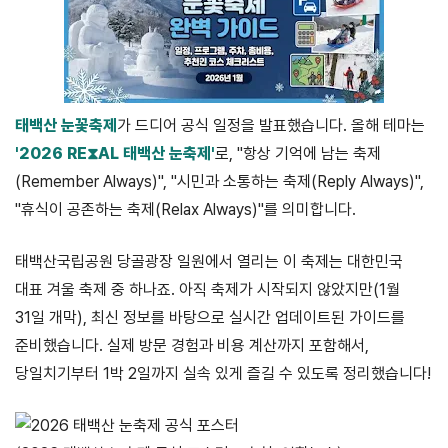
태백산 눈꽃축제
가 드디어 공식 일정을 발표했습니다. 올해 테마는
'2026 RE⧗AL 태백산 눈축제'
로, "항상 기억에 남는 축제
(Remember Always)", "시민과 소통하는 축제(Reply Always)",
"휴식이 공존하는 축제(Relax Always)"를 의미합니다.
태백산국립공원 당골광장 일원에서 열리는 이 축제는 대한민국
대표 겨울 축제 중 하나죠. 아직 축제가 시작되지 않았지만(1월
31일 개막), 최신 정보를 바탕으로 실시간 업데이트된 가이드를
준비했습니다. 실제 방문 경험과 비용 계산까지 포함해서,
당일치기부터 1박 2일까지 실속 있게 즐길 수 있도록 정리했습니다!