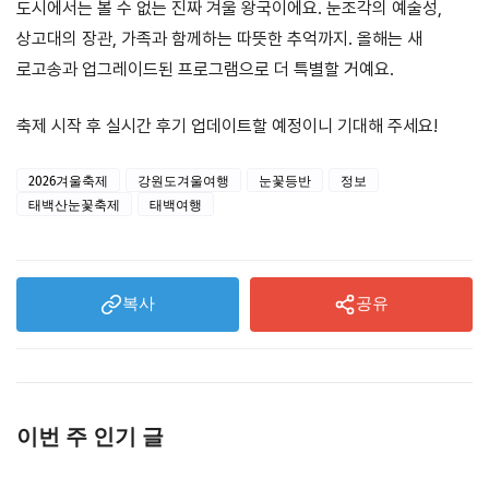
도시에서는 볼 수 없는 진짜 겨울 왕국이에요. 눈조각의 예술성,
상고대의 장관, 가족과 함께하는 따뜻한 추억까지. 올해는 새
로고송과 업그레이드된 프로그램으로 더 특별할 거예요.
축제 시작 후 실시간 후기 업데이트할 예정이니 기대해 주세요!
2026겨울축제
강원도겨울여행
눈꽃등반
정보
태백산눈꽃축제
태백여행
복사
공유
이번 주 인기 글