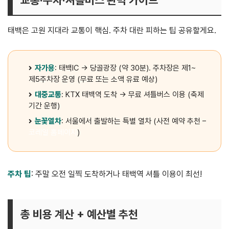
태백은 고원 지대라 교통이 핵심. 주차 대란 피하는 팁 공유할게요.
자가용
: 태백IC → 당골광장 (약 30분). 주차장은 제1~
제5주차장 운영 (무료 또는 소액 유료 예상)
대중교통
: KTX 태백역 도착 → 무료 셔틀버스 이용 (축제
기간 운행)
눈꽃열차
: 서울에서 출발하는 특별 열차 (사전 예약 추천 –
코레일 홈페이지
)
주차 팁
: 주말 오전 일찍 도착하거나 태백역 셔틀 이용이 최선!
총 비용 계산 + 예산별 추천