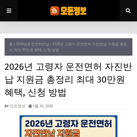
홈
2026년운전면허반납
2026년 고령자 운전면허 자진반납 지원금 총정
리 최대 30만원 혜택, 신청 방법
2026년 고령자 운전면허 자진반
납 지원금 총정리 최대 30만원
혜택, 신청 방법
모든정보
1월 16, 2026