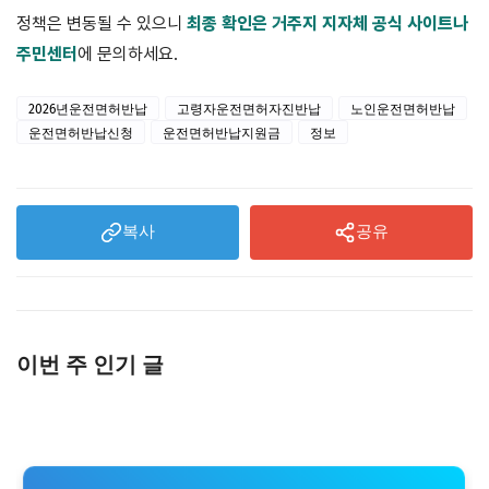
정책은 변동될 수 있으니
최종 확인은 거주지 지자체 공식 사이트나
주민센터
에 문의하세요.
2026년운전면허반납
고령자운전면허자진반납
노인운전면허반납
운전면허반납신청
운전면허반납지원금
정보
복사
공유
이번 주 인기 글