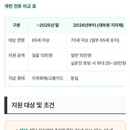
개편 전후 비교 표
구분
~2025년 말
2026년부터 (대부분 지자체)
대상 연령
65세 이상
70세 이상 (일부 65세 유지)
지원 금액
일괄 10만원
일반 10만원
실운전 증빙 시 최대 20~30만원
지급 형태
지역화폐/교통카드
동일
지원 대상 및 조건