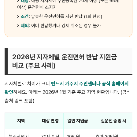
대상
: 해당 지자체에 주민등록된 70세 이상 (또는 65세
이상) 운전면허 소지자
조건
: 유효한 운전면허를 자진 반납 (1회 한정)
제외
: 이미 반납했거나 강제 취소된 경우 불가
2026년 지자체별 운전면허 반납 지원금
비교 (주요 사례)
지자체별로 차이가 크니
반드시 거주지 주민센터나 공식 홈페이지
확인
하세요. 아래는 2026년 1월 기준 주요 지역 현황입니다. (공식
출처 링크 포함)
지역
대상 연령
일반 지원금
실운전 증빙 시
부산광역시
70세 이상
10만원
추가 20만원