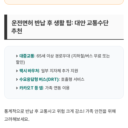
운전면허 반납 후 생활 팁: 대안 교통수단
추천
대중교통
: 65세 이상 경로우대 (지하철/버스 무료 또는
할인)
택시 바우처
: 일부 지자체 추가 지원
수요응답형 버스(DRT)
: 호출형 서비스
카카오T 등 앱
: 가족 연동 이용
통계적으로 반납 후 교통사고 위험 크게 감소! 가족 안전을 위해
고려해보세요.