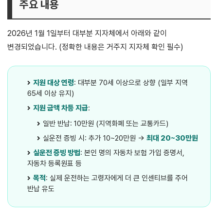
주요 내용
2026년 1월 1일부터 대부분 지자체에서 아래와 같이
변경되었습니다. (정확한 내용은 거주지 지자체 확인 필수)
지원 대상 연령
: 대부분 70세 이상으로 상향 (일부 지역
65세 이상 유지)
지원 금액 차등 지급
:
일반 반납: 10만원 (지역화폐 또는 교통카드)
실운전 증빙 시: 추가 10~20만원 →
최대 20~30만원
실운전 증빙 방법
: 본인 명의 자동차 보험 가입 증명서,
자동차 등록원표 등
목적
: 실제 운전하는 고령자에게 더 큰 인센티브를 주어
반납 유도