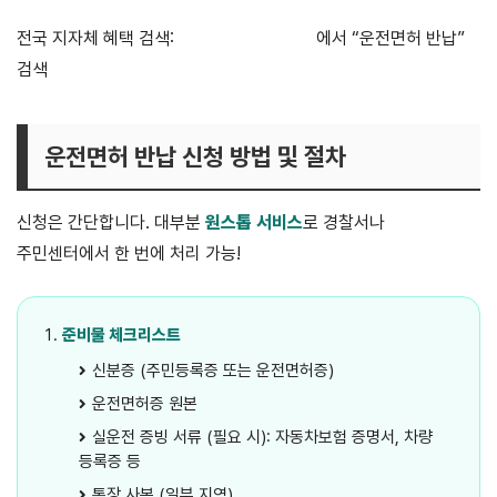
전국 지자체 혜택 검색:
보조금24 (정부24)
에서 “운전면허 반납”
검색
운전면허 반납 신청 방법 및 절차
신청은 간단합니다. 대부분
원스톱 서비스
로 경찰서나
주민센터에서 한 번에 처리 가능!
준비물 체크리스트
신분증 (주민등록증 또는 운전면허증)
운전면허증 원본
실운전 증빙 서류 (필요 시): 자동차보험 증명서, 차량
등록증 등
통장 사본 (일부 지역)