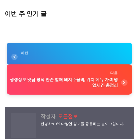
이번 주 인기 글
이전
다음
생생정보 맛집 평택 만순 할매 돼지주물럭, 위치 메뉴 가격 영
업시간 총정리
작성자:
모든정보
안녕하세요! 다양한 정보를 공유하는 블로그입니다.