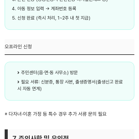
아동 정보 입력 → 계좌번호 등록
신청 완료 (즉시 처리, 1~2주 내 첫 지급)
오프라인 신청
주민센터(읍·면·동 사무소) 방문
필요 서류: 신분증, 통장 사본, 출생증명서(출생신고 완료
시 자동 연계)
※ 다자녀·이혼 가정 등 특수 경우 추가 서류 문의 필요
7. 주의사항 및 유의점