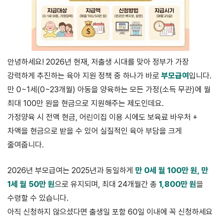
안녕하세요! 2026년 현재, 저출생 시대를 맞아 정부가 가장
강력하게 추진하는 육아 지원 정책 중 하나가 바로
부모급여
입니다.
만 0~1세(0~23개월) 아동을 양육하는 모든 가정(소득 무관)에 월
최대 100만 원을 현금으로 지원해주는 제도인데요.
가정양육 시 전액 현금, 어린이집 이용 시에도 보육료 바우처 +
차액을 현금으로 받을 수 있어 실질적인 육아 부담을 크게
줄여줍니다.
2026년 부모급여는 2025년과 동일하게
만 0세 월 100만 원, 만
1세 월 50만 원
으로 유지되며, 최대 24개월간 총
1,800만 원
을
수령할 수 있습니다.
아직 신청하지 않으셨다면 출생일 포함 60일 이내에 꼭 신청하세요