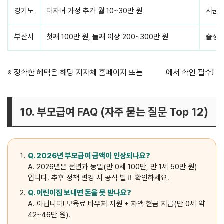
경기도
다자녀 가정 추가 월 10~30만 원
시군별
부산시
첫째 100만 원, 둘째 이상 200~300만 원
출생축
※ 정확한 혜택은 해당 지자체 홈페이지 또는
복지로
에서 확인 필수!
10. 부모급여 FAQ (자주 묻는 질문 Top 12)
Q. 2026년 부모급여 금액이 인상되나요?
A. 2026년은 전년과 동일(만 0세 100만, 만 1세 50만 원)
입니다. 추후 정책 변경 시 공식 발표 확인하세요.
Q. 어린이집 보내면 돈을 못 받나요?
A. 아닙니다! 보육료 바우처 지원 + 차액 현금 지급(만 0세 약
42~46만 원).