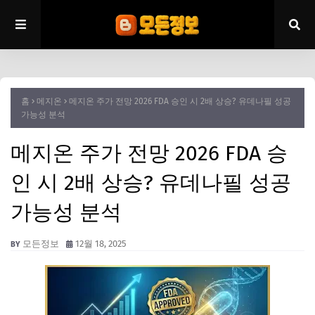
홈
메지온
메지온 주가 전망 2026 FDA 승인 시 2배 상승? 유데나필 성공
가능성 분석
메지온 주가 전망 2026 FDA 승
인 시 2배 상승? 유데나필 성공
가능성 분석
모든정보
12월 18, 2025