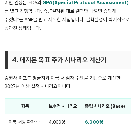
이번 임상은 FDA와
SPA(Special Protocol Assessment)
를 맺고 진행합니다. 즉, "설계된 대로 결과만 나오면 승인해
주겠다"는 약속을 받고 시작한 시험입니다. 불확실성이 획기적으로
낮아진 상태입니다.
4. 메지온 목표 주가 시나리오 계산기
증권사 리포트 평균치와 미국 내 잠재 수요를 기반으로 계산한
2027년 예상 실적 시나리오입니다.
항목
보수적 시나리오
중립 시나리오 (Base)
미국 처방 환자 수
4,000명
6,000명
8