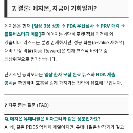
7. 결론: 메지온, 지금이 기회일까?
메지온은 현재
[임상 3상 성공 → FDA 우선심사 → PRV 매각 →
블록버스터급 매출]
로 이어지는 4단계 로켓 점화 직전에 와
있습니다. 리스크는 분명 존재하지만, 성공 확률(p-value 재해석)
대비 보상 비율(Risk-Reward)은 현재 코스닥 바이오 중
최상위권으로 평가받습니다.
단기적인 등락보다는
임상 환자 모집 완료 뉴스
와
NDA 제출
공시
를 확인하며 호흡을 길게 가져가는 전략이 유효해 보입니다.
❓ 자주 묻는 질문 (FAQ)
Q. 메지온 유데나필은 비아그라와 같은 성분인가요?
A. 네, 같은 PDE5 억제제 계열이지만, 유데나필은 반감기가 길고