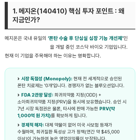
1. 메지온(140410) 핵심 투자 포인트 : 왜
지금인가?
메지온은 국내 유일의
‘폰탄 수술 후 단심실 심장 기능 개선제’
인
유데나필(UDENAFIL)
을 개발 중인 코스닥 바이오 기업입니다.
현재 이 기업을 주목해야 하는 이유는 명확합니다.
시장 독점성 (Monopoly):
현재 전 세계적으로 승인된
폰탄 치료제는 '0개'입니다. 경쟁자가 없는 블루오션입니다.
FDA 2관왕 달성:
희귀의약품 지정(ODD) +
소아희귀의약품 지정(PRV)을 동시에 보유했습니다. 승인 시
7년 시장 독점권은 물론, 타사에 판매 가능한
PRV(약
1,000억 원 가치)
를 확보하게 됩니다.
경제적 해자:
대체 약물이 없어 미국 사보험 등재가
수월하며, 희귀질환 특성상 고가 정책(연간 약 $45,000
이상)이 가능하여 높은 영업이익률이 보장됩니다.