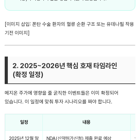
[이미지 삽입: 폰탄 수술 환자의 혈류 순환 구조 또는 유데나필 작용
기전 이미지]
2. 2025~2026년 핵심 호재 타임라인
(확정 일정)
메지온 주가에 영향을 줄 굵직한 이벤트들은 이미 확정되어
있습니다. 이 일정에 맞춰 투자 시나리오를 짜야 합니다.
일정
내용
2025년 12월 말
NDA(신약허가신청) 제출 완료 예상
★