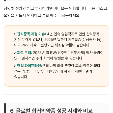
장밋빛 전망만 믿고 투자하기엔 바이오는 위험합니다. 다음 리스크
요인을 반드시 인지하고 분할 매수로 접근하세요.
관리종목 지정 이슈:
4년 연속 영업적자로 인한 관리종목
지정 우려가 있으나, 2025년 말까지 자본확충(유상증자 등)
이나 PRV 매각이 선행되면 해소될 확률이 높습니다.
희석 우려:
2025년 말 BW(신주인수권부사채) 행사 물량이
있어 일시적인 주가 희석이 발생할 수 있습니다.
단일 파이프라인:
유데나필 외에 뚜렷한 후속 약물이 없다는
점은 약점입니다. 즉, 이번 승인에 회사의 사활이 걸려
있습니다.
6. 글로벌 희귀의약품 성공 사례와 비교