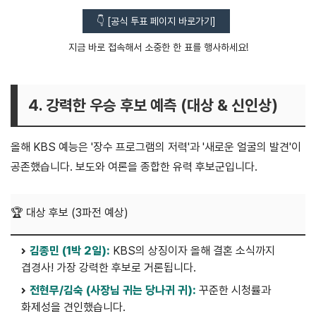
👇 [공식 투표 페이지 바로가기]
지금 바로 접속해서 소중한 한 표를 행사하세요!
4. 강력한 우승 후보 예측 (대상 & 신인상)
올해 KBS 예능은 '장수 프로그램의 저력'과 '새로운 얼굴의 발견'이
공존했습니다. 보도와 여론을 종합한 유력 후보군입니다.
🏆 대상 후보 (3파전 예상)
김종민 (1박 2일):
KBS의 상징이자 올해 결혼 소식까지
겹경사! 가장 강력한 후보로 거론됩니다.
전현무/김숙 (사장님 귀는 당나귀 귀):
꾸준한 시청률과
화제성을 견인했습니다.