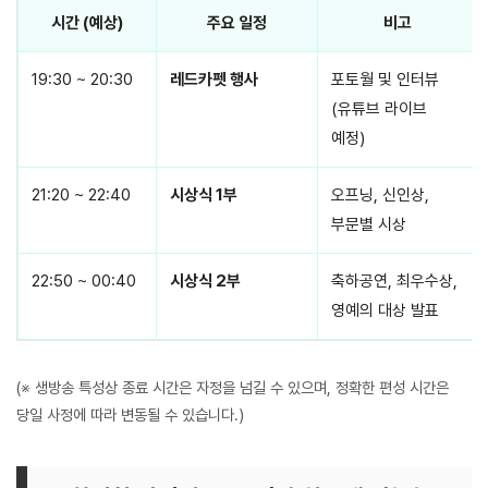
시간 (예상)
주요 일정
비고
19:30 ~ 20:30
레드카펫 행사
포토월 및 인터뷰
(유튜브 라이브
예정)
21:20 ~ 22:40
시상식 1부
오프닝, 신인상,
부문별 시상
22:50 ~ 00:40
시상식 2부
축하공연, 최우수상,
영예의 대상 발표
(※ 생방송 특성상 종료 시간은 자정을 넘길 수 있으며, 정확한 편성 시간은
당일 사정에 따라 변동될 수 있습니다.)