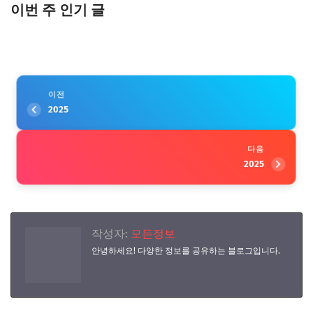
이번 주 인기 글
이전
2025
다음
2025
작성자:
모든정보
안녕하세요! 다양한 정보를 공유하는 블로그입니다.