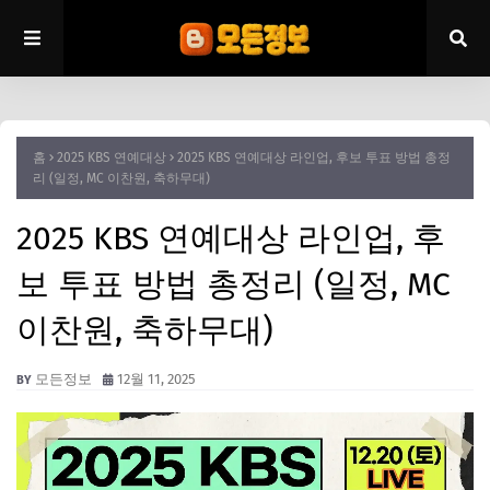
홈
2025 KBS 연예대상
2025 KBS 연예대상 라인업, 후보 투표 방법 총정
리 (일정, MC 이찬원, 축하무대)
2025 KBS 연예대상 라인업, 후
보 투표 방법 총정리 (일정, MC
이찬원, 축하무대)
모든정보
12월 11, 2025