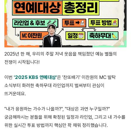
2025년 한 해, 우리의 주말 저녁 웃음을 책임졌던 예능 별들의
전쟁이 시작됩니다!
이번
'2025 KBS 연예대상'
은 '찬또배기' 이찬원의 MC 발탁
소식부터 화려한 축하무대 라인업까지 벌써부터 관심이
뜨거운데요.
"내가 응원하는 가수가 나올까?", "대상은 과연 누구일까?"
궁금해하시는 분들을 위해 확정된 일정과 라인업, 그리고 내 가수를
위한 실시간 투표 방법까지 핵심만 꽉 채워 정리했습니다.