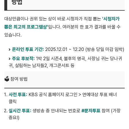
방법
대상만큼이나 권위 있는 상이 바로 시청자가 직접 뽑는
'시청자가
뽑은 최고의 프로그램상'
입니다. 여러분의 한 표가 결과를 바꿀 수
있습니다.
온라인 투표 기간:
2025.12.01 ~ 12.20 (방송 당일 마감 임박)
주요 후보작:
1박 2일 시즌4, 불후의 명곡, 사장님 귀는 당나귀
귀, 살림하는 남자들2, 개그콘서트 등
🗳️ 참여 방법
사전 투표:
KBS 공식 홈페이지 로그인 > 연예대상 투표 배너
클릭
실시간 투표:
생방송 중 안내되는 번호로
#문자투표
참여 (가장
중요!)