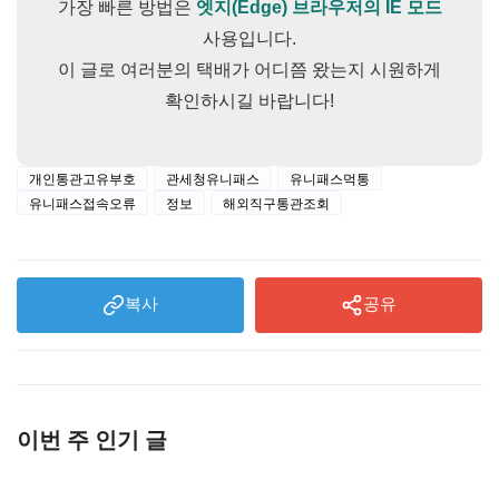
가장 빠른 방법은
엣지(Edge) 브라우저의 IE 모드
사용입니다.
이 글로 여러분의 택배가 어디쯤 왔는지 시원하게
확인하시길 바랍니다!
개인통관고유부호
관세청유니패스
유니패스먹통
유니패스접속오류
정보
해외직구통관조회
복사
공유
이번 주 인기 글