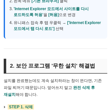
왼쪽 메뉴
[기본 브라우저]
클릭
'Internet Explorer 모드에서 사이트를 다시
로드하도록 허용'
을
[허용]
으로 변경
유니패스 접속 후 탭 우클릭 →
['Internet Explorer
모드에서 탭 다시 로드']
선택
2. 보안 프로그램 '무한 설치' 해결법
설치를 완료했는데도 계속 설치하라는 창이 뜬다면, 기존
파일 찌꺼기 때문입니다. 덮어쓰지 말고
완전 삭제 후
재설치
해야 합니다.
STEP 1. 삭제