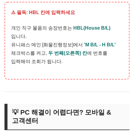
⚠️ 필독: HBL 칸에 입력하세요
개인 직구 물품의 송장번호는
HBL(House B/L)
입니다.
유니패스 메인 [화물진행정보]에서
'M B/L - H B/L'
체크박스를 켜고,
두 번째(오른쪽) 칸
에 번호를
입력해야 조회가 됩니다.
💡 PC 해결이 어렵다면? 모바일 &
고객센터