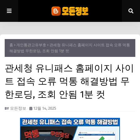
홈
개인통관고유부호
관세청 유니패스 홈페이지 사이트 접속 오류 먹통
해결방법 무한로딩, 조회 안됨 1분 컷
관세청 유니패스 홈페이지 사이
트 접속 오류 먹통 해결방법 무
한로딩, 조회 안됨 1분 컷
모든정보
12월 14, 2025