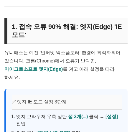
1. 접속 오류 90% 해결: 엣지(Edge) 'IE
모드'
유니패스는 예전 '인터넷 익스플로러' 환경에 최적화되어
있습니다. 크롬(Chrome)에서 오류가 난다면,
마이크로소프트 엣지(Edge)
를 켜고 아래 설정을 따라
하세요.
✅ 엣지 IE 모드 설정 3단계
엣지 브라우저 우측 상단
점 3개(...)
클릭 →
[설정]
진입