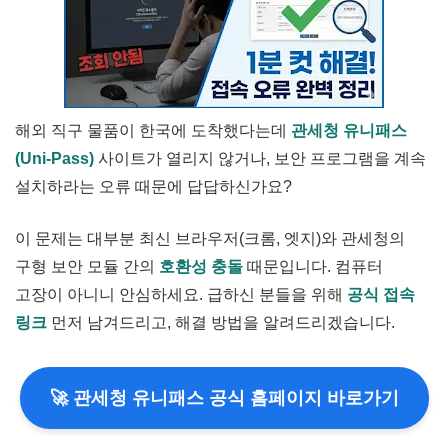
해외 직구 물품이 한국에 도착했다는데
관세청 유니패스
(Uni-Pass)
사이트가 열리지 않거나, 보안 프로그램을 계속
설치하라는 오류 때문에 답답하신가요?
이 문제는 대부분 최신 브라우저(크롬, 엣지)와 관세청의
구형 보안 모듈 간의
호환성 충돌
때문입니다. 컴퓨터
고장이 아니니 안심하세요. 급하신 분들을 위해
공식 접속
링크
먼저 남겨드리고, 해결 방법을 알려드리겠습니다.
🚀 관세청 유니패스 공식 홈페이지 바로가기