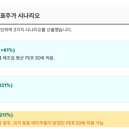
 목표주가 시나리오
감안하여 3가지 시나리오를 산출했습니다.
 +61%)
 제조업 평균 PER 30배 적용.
121%)
.
211%)
 경우, 과거 동종 테마주들이 받았던 PER 50배 적용 가능.