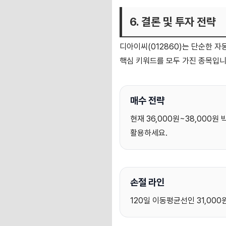
6. 결론 및 투자 전략
디아이씨(012860)는 단순한 자
핵심 키워드를 모두 가진 종목입니
매수 전략
현재 36,000원~38,000
활용하세요.
손절 라인
120일 이동평균선인 31,00