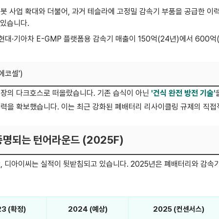
봇 사업 확대와 더불어, 과거 테슬라에 고정밀 감속기 부품을 공급한 이
 있습니다.
현대·기아차 E-GMP 플랫폼용 감속기 매출이 150억(24년)에서 600억
에코셀')
시장의 다크호스로 떠올랐습니다. 기존 습식이 아닌
'건식 완전 방전 기술'
력을 확보했습니다. 이는 최근 강화된 폐배터리 리사이클링 규제의 직접
 증명되는 턴어라운드 (2025F)
, 디아이씨는 실적이 뒷받침되고 있습니다. 2025년은 폐배터리와 감속
3 (확정)
2024 (예상)
2025 (컨센서스)