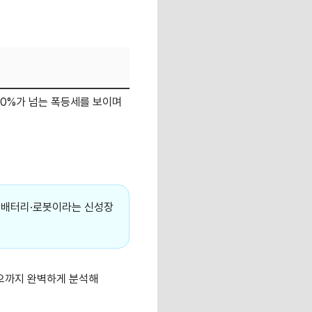
 70%가 넘는 폭등세를 보이며
.
폐배터리·로봇이라는 신성장
리오까지 완벽하게 분석해