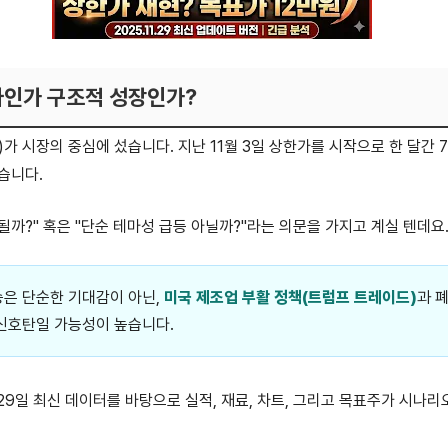
 테마인가 구조적 성장인가?
60)가 시장의 중심에 섰습니다. 지난 11월 3일 상한가를 시작으로 한 달간
습니다.
될까?" 혹은 "단순 테마성 급등 아닐까?"라는 의문을 가지고 계실 텐데요
은 단순한 기대감이 아닌,
미국 제조업 부활 정책(트럼프 트레이드)
과 
신호탄일 가능성이 높습니다.
 29일 최신 데이터를 바탕으로 실적, 재료, 차트, 그리고 목표주가 시나