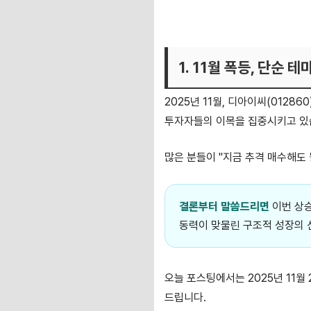
1. 11월 폭등, 단순
2
025년 11월, 디아이씨(0128
투자자들의 이목을 집중시키고 있
많은 분들이 "지금 추격 매수해도 
결론부터 말씀드리면
이번 상승
동력이 맞물린 구조적 성장의 
오늘 포스팅에서는 2025년 11월
드립니다.