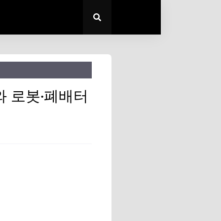
혜와 로봇·폐배터