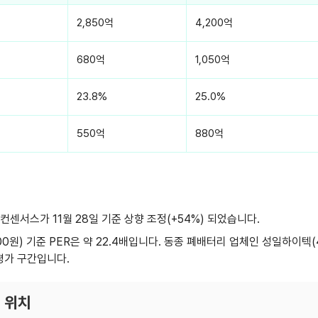
2,850억
4,200억
680억
1,050억
23.8%
25.0%
550억
880억
컨센서스가 11월 28일 기준 상향 조정(+54%) 되었습니다.
00원) 기준 PER은 약 22.4배입니다. 동종 폐배터리 업체인 성일하이텍(
평가 구간입니다.
적 위치