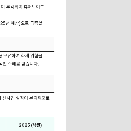
력이 부각되며 휴머노이드
(25년 예상)으로 급증할
을 보유하여 화재 위험을
적인 수혜를 받습니다.
기 신사업 실적이 본격적으로
2025 (낙관)