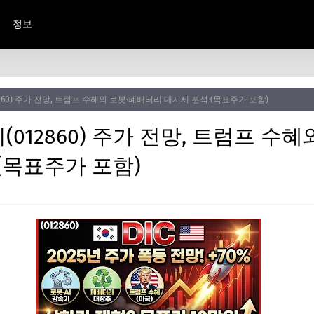
정보
2860) 주가 전망, 트럼프 수혜와 로봇·폐배터리 대시세 분석 (목표주가 포함)
(012860) 주가 전망, 트럼프 수
(목표주가 포함)