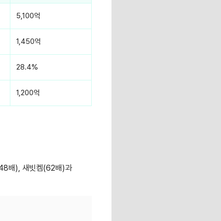
5,100억
1,450억
28.4%
1,200억
48배), 새빗켐(62배)과