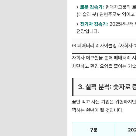
로봇 감속기:
현대차그룹의 로
(테슬라 봇) 관련주로도 엮이고
전기차 감속기:
2025년부터 
전망입니다.
③ 폐배터리 리사이클링 (자회사 '
자회사 에코셀을 통해 폐배터리 
차단하고 환경 오염을 줄이는 기술
3. 실적 분석: 숫자로
꿈만 먹고 사는 기업은 위험하지만
찍히는 원년이 될 것입니다.
구분
202