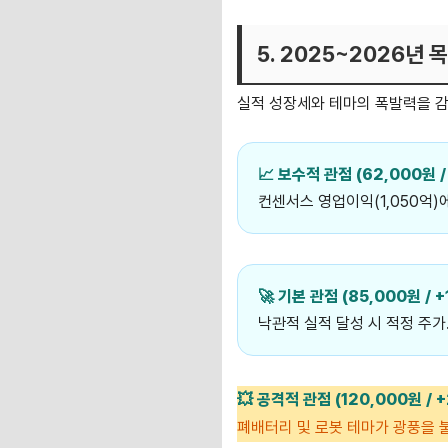
5. 2025~2026년
실적 성장세와 테마의 폭발력을 
📈 보수적 관점 (62,000원 /
컨센서스 영업이익(1,050억)에
🚀 기본 관점 (85,000원 / +
낙관적 실적 달성 시 적정 주가
💥 공격적 관점 (120,000원 / +
폐배터리 및 로봇 테마가 광풍을 불