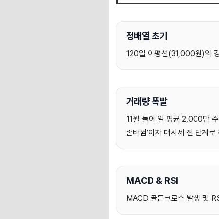
정배열 초기
120일 이평선(31,000원)
거래량 폭발
11월 들어 일 평균 2,000
손바뀜'이자 대시세 전 단계로
MACD & RSI
MACD 골든크로스 발생 및 R