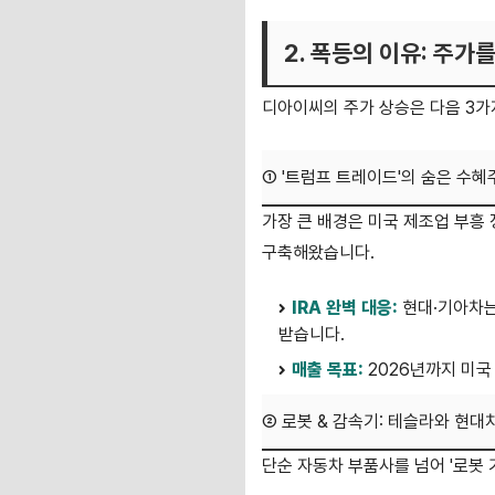
2. 폭등의 이유: 주가
디아이씨의 주가 상승은 다음 3가
① '트럼프 트레이드'의 숨은 수혜
가장 큰 배경은 미국 제조업 부흥
구축해왔습니다.
IRA 완벽 대응:
현대·기아차는
받습니다.
매출 목표:
2026년까지 미국 
② 로봇 & 감속기: 테슬라와 현대
단순 자동차 부품사를 넘어 '로봇