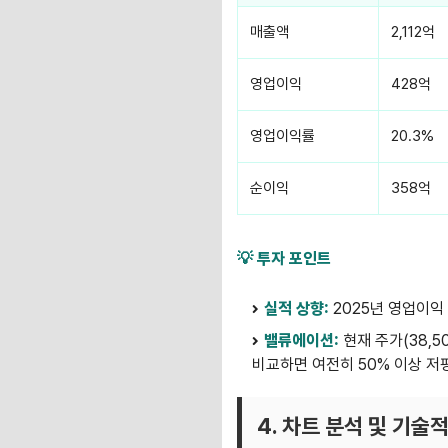
매출액
2,112억
영업이익
428억
영업이익률
20.3%
순이익
358억
💡 투자 포인트
실적 상향:
2025년 영업이익 
밸류에이션:
현재 주가(38,5
비교하면 여전히 50% 이상 저
4. 차트 분석 및 기술