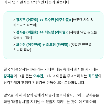
이 세 명의 관계를 요약하면 다음과 같습니다.
강지훈 (이준호) ↔ 오수진 (여주인공):
[애틋한 사랑 &
비즈니스 파트너]
강지훈 (이준호) ↔ 최도형 (라이벌):
[지독한 악연 & 모든
것을 건 대립]
오수진 (여주인공) ← 최도형 (라이벌):
[엇갈린 인연 &
일방적 집착]
결국 '태풍상사'는 IMF라는 거대한 태풍 속에서 회사를 지키려는
강지훈
과 그를 돕는
오수진
, 그리고 이들을 무너뜨리려는
최도형
의
삼각관계가 팽팽한 긴장감을 만들어내는 드라마입니다.
앞으로 이 세 사람의 관계가 어떻게 풀려나갈지, 그리고 강지훈은
과연 '태풍상사'를 지켜낼 수 있을지 지켜보는 것이 이 드라마의