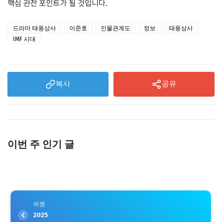
핵심 관전 포인트가 될 것입니다.
드라마 태풍상사
이준호
인물관계도
정보
태풍상사
IMF 시대
복사
공유
이번 주 인기 글
이전
2025