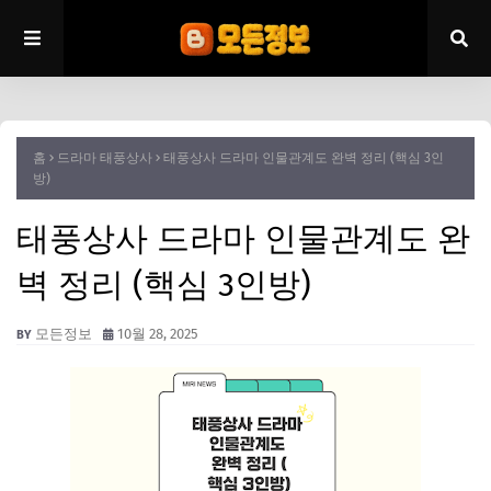
홈
드라마 태풍상사
태풍상사 드라마 인물관계도 완벽 정리 (핵심 3인
방)
태풍상사 드라마 인물관계도 완
벽 정리 (핵심 3인방)
모든정보
10월 28, 2025