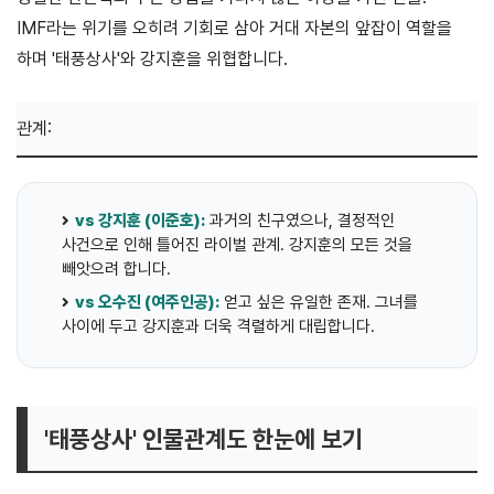
IMF라는 위기를 오히려 기회로 삼아 거대 자본의 앞잡이 역할을
하며 '태풍상사'와 강지훈을 위협합니다.
관계:
vs 강지훈 (이준호):
과거의 친구였으나, 결정적인
사건으로 인해 틀어진 라이벌 관계. 강지훈의 모든 것을
빼앗으려 합니다.
vs 오수진 (여주인공):
얻고 싶은 유일한 존재. 그녀를
사이에 두고 강지훈과 더욱 격렬하게 대립합니다.
'태풍상사' 인물관계도 한눈에 보기