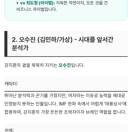
vs 최도형 (라이벌):
지독한 악연이자, 모든 것을 건
비즈니스 라이벌입니다.
2. 오수진 (김민하/가상) - 시대를 앞서간
분석가
강지훈의 곁을 묵묵히 지키는
오수진
입니다.
캐릭터:
뛰어난 분석력과 끈기를 가졌지만, 여자라는 이유로 능력을 제대로
인정받지 못하는 인물입니다. IMF 한파 속에서 어렵게 '태풍상사'에
합류하여, 강지훈의 가장 든든한 조력자이자 브레인 역할을 합니다.
관계: