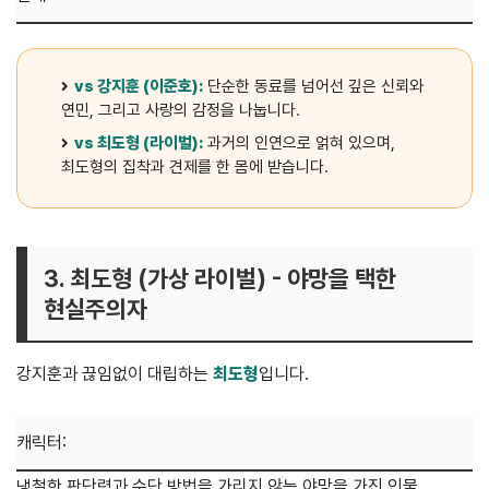
vs 강지훈 (이준호):
단순한 동료를 넘어선 깊은 신뢰와
연민, 그리고 사랑의 감정을 나눕니다.
vs 최도형 (라이벌):
과거의 인연으로 얽혀 있으며,
최도형의 집착과 견제를 한 몸에 받습니다.
3. 최도형 (가상 라이벌) - 야망을 택한
현실주의자
강지훈과 끊임없이 대립하는
최도형
입니다.
캐릭터:
냉철한 판단력과 수단 방법을 가리지 않는 야망을 가진 인물.