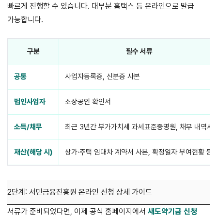
빠르게 진행할 수 있습니다. 대부분 홈택스 등 온라인으로 발급
가능합니다.
구분
필수 서류
공통
사업자등록증, 신분증 사본
법인사업자
소상공인 확인서
소득/채무
최근 3년간 부가가치세 과세표준증명원, 채무 내역서
재산(해당 시)
상가·주택 임대차 계약서 사본, 확정일자 부여현황 등
2단계: 서민금융진흥원 온라인 신청 상세 가이드
서류가 준비되었다면, 이제 공식 홈페이지에서
새도약기금 신청