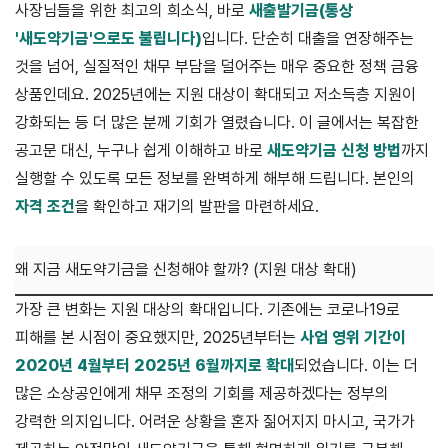
사장님들을 위한 최고의 희소식, 바로
새출발기금(통상
'새도약기금'으로도 불립니다)
입니다. 단순히 대출을 연장해주는
것을 넘어, 실질적인 채무 부담을 덜어주는 매우 중요한 정책 금융
상품인데요. 2025년에는 지원 대상이 확대되고 저소득층 지원이
강화되는 등 더 많은 분께 기회가 열렸습니다. 이 글에서는 복잡한
공고문 대신, 누구나 쉽게 이해하고 바로
새도약기금 신청 방법
까지
실행할 수 있도록 모든 정보를 완벽하게 해부해 드립니다. 본인의
자격 조건
을 확인하고 재기의 발판을 마련하세요.
왜 지금 새도약기금을 신청해야 할까? (지원 대상 확대)
가장 큰 변화는 지원 대상의 확대입니다. 기존에는 코로나19로
피해를 본 시점이 중요했지만, 2025년부터는
사업 영위 기간이
2020년 4월부터 2025년 6월까지로 확대
되었습니다. 이는 더
많은 소상공인에게 채무 조정의 기회를 제공하겠다는 정부의
강력한 의지입니다. 어려운 상황을 혼자 짊어지지 마시고, 국가가