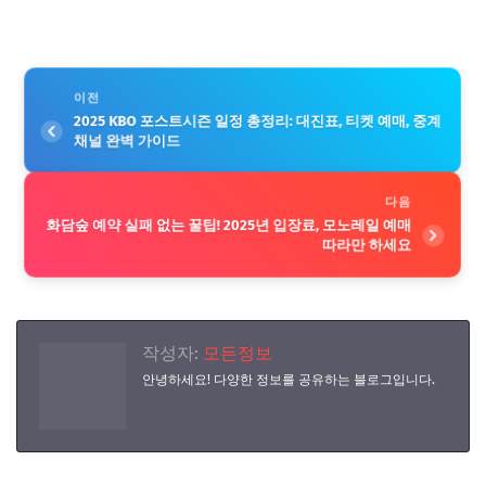
이전
2025 KBO 포스트시즌 일정 총정리: 대진표, 티켓 예매, 중계
채널 완벽 가이드
다음
화담숲 예약 실패 없는 꿀팁! 2025년 입장료, 모노레일 예매
따라만 하세요
작성자:
모든정보
안녕하세요! 다양한 정보를 공유하는 블로그입니다.