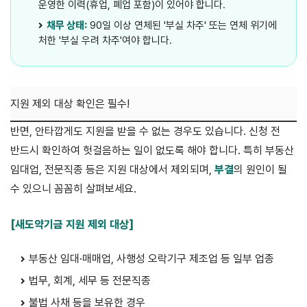
운영한 이력(휴업, 폐업 포함)이 있어야 합니다.
채무 상태:
90일 이상 연체된 '부실 차주' 또는 연체 위기에
처한 '부실 우려 차주'여야 합니다.
지원 제외 대상 확인은 필수!
반면, 안타깝게도 지원을 받을 수 없는 경우도 있습니다. 신청 전
반드시 확인하여 헛걸음하는 일이 없도록 해야 합니다. 특히 부동산
임대업, 전문직종 등은 지원 대상에서 제외되며,
부결
의 원인이 될
수 있으니 꼼꼼히 살펴보세요.
[새도약기금 지원 제외 대상]
부동산 임대·매매업, 사행성 오락기구 제조업 등 일부 업종
법무, 회계, 세무 등 전문직종
불법 사채 등을 보유한 경우