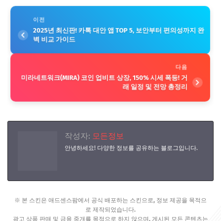
이전
2025년 최신판! 카톡 대안 앱 TOP 5, 보안부터 편의성까지 완
벽 비교 가이드
다음
미라네트워크(MIRA) 코인 업비트 상장, 150% 시세 폭등! 거
래 일정 및 전망 총정리
작성자:
모든정보
안녕하세요! 다양한 정보를 공유하는 블로그입니다.
※ 본 스킨은 애드센스팜에서 공식 배포하는 스킨으로, 정보 제공을 목적으
로 제작되었습니다.
광고 상품 판매 및 금융 중개를 목적으로 하지 않으며, 게시된 모든 콘텐츠는