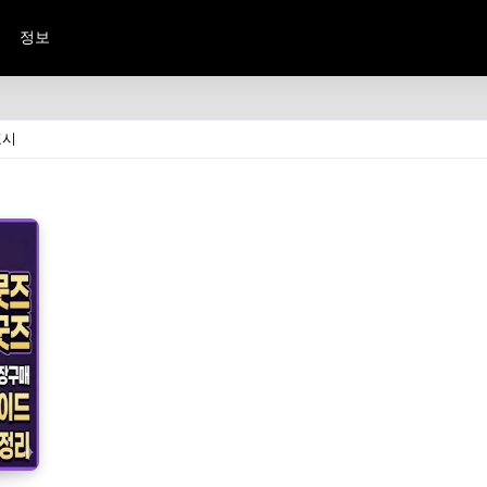
정보
표시