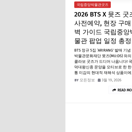
국립중앙박물관굿즈
2026 BTS X 뮷즈 굿
사전예약, 현장 구매
벽 가이드 국립중앙
물관 팝업 일정 총
BTS 정규 5집 ‘ARIRANG’ 발매 기
박물관문화재단 뮷즈(MU:DS) 와의
콜라보 굿즈가 드디어 나옵니다! 국
덕대왕신종 문양을 모티브로 한 한
통 미감의 현대적 재해석 상품이에
모든정보
3월 19, 2026
READ MO